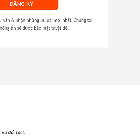
tư vấn & nhận những ưu đãi mới nhất. Chúng tôi
hông tin sẽ được bảo mật tuyệt đối.
và đối tác!.