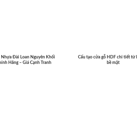
 Nhựa Đài Loan Nguyên Khối
Cấu tạo cửa gỗ HDF chi tiết từ 
hính Hãng – Giá Cạnh Tranh
bề mặt