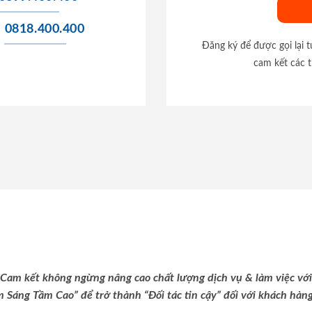
0818.400.400
Đăng ký để được gọi lại 
cam kết các t
Cam kết không ngừng nâng cao chất lượng dịch vụ & làm việc với
m Sáng Tầm Cao” để trở thành “Đối tác tin cậy” đối với khách hàng 