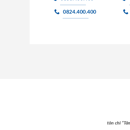
0824.400.400
tôn chỉ “Tâ