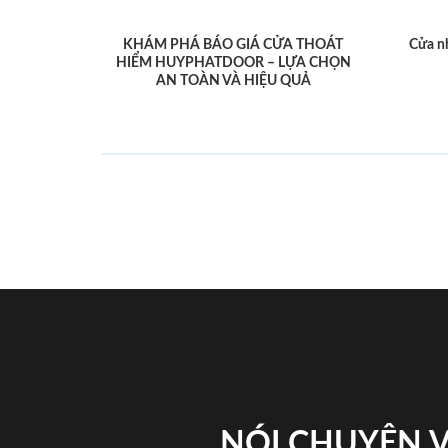
KHÁM PHÁ BÁO GIÁ CỬA THOÁT
Cửa n
HIỂM HUYPHATDOOR – LỰA CHỌN
AN TOÀN VÀ HIỆU QUẢ
NÓI CHUYỆN 