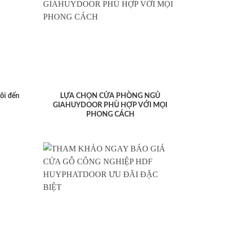
lõi đến
LỰA CHỌN CỬA PHÒNG NGỦ
GIAHUYDOOR PHÙ HỢP VỚI MỌI
PHONG CÁCH