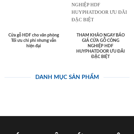
Cửa gỗ HDF cho văn phòng
THAM KHẢO NGAY BÁO
Tối ưu chi phí nhưng vẫn
GIÁ CỬA GỖ CÔNG
hiện đại
NGHIỆP HDF
HUYPHATDOOR ƯU ĐÃI
ĐẶC BIỆT
DANH MỤC SẢN PHẨM