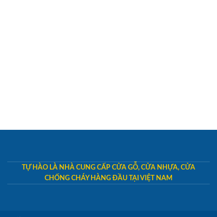
TỰ HÀO LÀ NHÀ CUNG CẤP CỬA GỖ, CỬA NHỰA, CỬA
CHỐNG CHÁY HÀNG ĐẦU TẠI VIỆT NAM