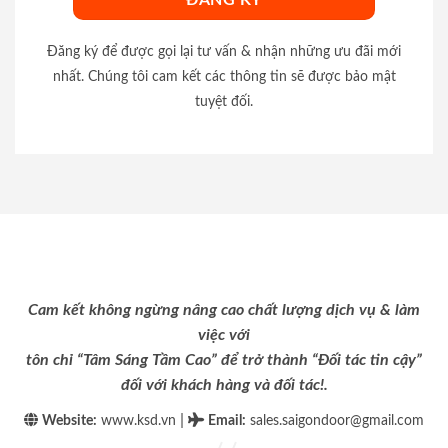
Đăng ký để được gọi lại tư vấn & nhận những ưu đãi mới
nhất. Chúng tôi cam kết các thông tin sẽ được bảo mật
tuyệt đối.
Cam kết không ngừng nâng cao chất lượng dịch vụ & làm
việc với
tôn chỉ “Tâm Sáng Tầm Cao” để trở thành “Đối tác tin cậy”
đối với khách hàng và đối tác!.
|
Website:
www.ksd.vn
Email
:
sales.saigondoor@gmail.com