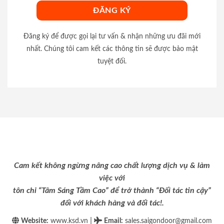
Đăng ký để được gọi lại tư vấn & nhận những ưu đãi mới
nhất. Chúng tôi cam kết các thông tin sẽ được bảo mật
tuyệt đối.
Cam kết không ngừng nâng cao chất lượng dịch vụ & làm
việc với
tôn chỉ “Tâm Sáng Tầm Cao” để trở thành “Đối tác tin cậy”
đối với khách hàng và đối tác!.
|
Website:
www.ksd.vn
Email
:
sales.saigondoor@gmail.com