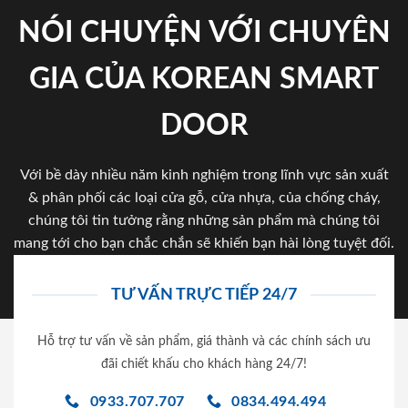
NÓI CHUYỆN VỚI CHUYÊN
GIA CỦA KOREAN SMART
DOOR
Với bề dày nhiều năm kinh nghiệm trong lĩnh vực sản xuất
& phân phối các loại cửa gỗ, cửa nhựa, của chống cháy,
chúng tôi tin tưởng rằng những sản phẩm mà chúng tôi
mang tới cho bạn chắc chắn sẽ khiến bạn hài lòng tuyệt đối.
TƯ VẤN TRỰC TIẾP 24/7
Hỗ trợ tư vấn về sản phẩm, giá thành và các chính sách ưu
đãi chiết khấu cho khách hàng 24/7!
0933.707.707
0834.494.494