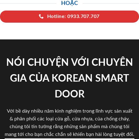
HOẶC
Hotline: 0933.707.707
NÓI CHUYỆN VỚI CHUYÊN
GIA CỦA KOREAN SMART
DOOR
Với bề dày nhiều năm kinh nghiệm trong lĩnh vực sản xuất
& phân phối các loại cửa gỗ, cửa nhựa, của chống cháy,
chúng tôi tin tưởng rằng những sản phẩm mà chúng tôi
mang tới cho bạn chắc chắn sẽ khiến bạn hài lòng tuyệt đối.