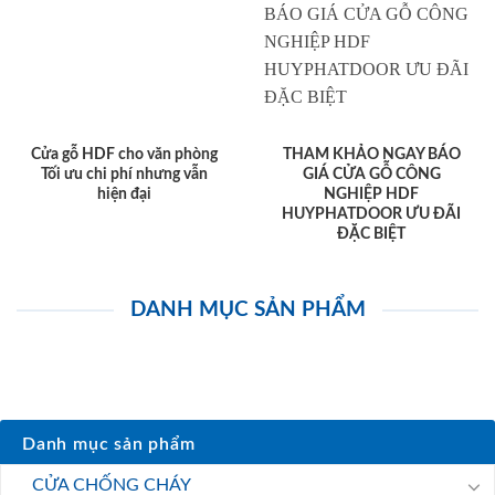
Cửa gỗ HDF cho văn phòng
THAM KHẢO NGAY BÁO
Tối ưu chi phí nhưng vẫn
GIÁ CỬA GỖ CÔNG
hiện đại
NGHIỆP HDF
HUYPHATDOOR ƯU ĐÃI
ĐẶC BIỆT
DANH MỤC SẢN PHẨM
Danh mục sản phẩm
CỬA CHỐNG CHÁY