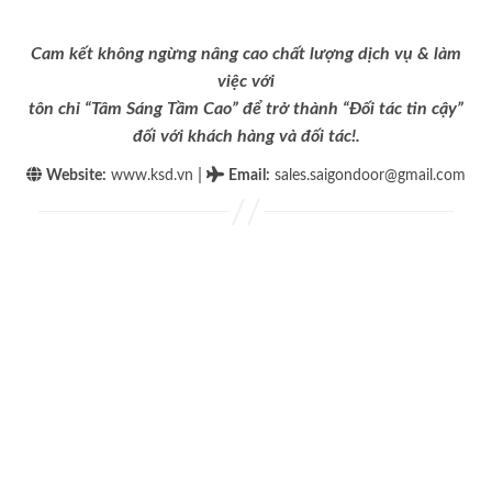
Cam kết không ngừng nâng cao chất lượng dịch vụ & làm
việc với
tôn chỉ “Tâm Sáng Tầm Cao” để trở thành “Đối tác tin cậy”
đối với khách hàng và đối tác!.
|
Website:
www.ksd.vn
Email
:
sales.saigondoor@gmail.com