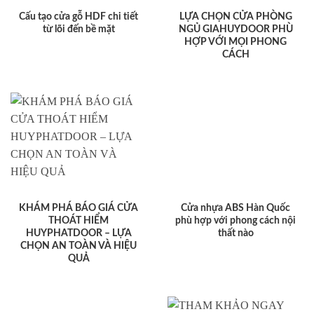
Cấu tạo cửa gỗ HDF chi tiết
LỰA CHỌN CỬA PHÒNG
từ lõi đến bề mặt
NGỦ GIAHUYDOOR PHÙ
HỢP VỚI MỌI PHONG
CÁCH
KHÁM PHÁ BÁO GIÁ CỬA
Cửa nhựa ABS Hàn Quốc
THOÁT HIỂM
phù hợp với phong cách nội
HUYPHATDOOR – LỰA
thất nào
CHỌN AN TOÀN VÀ HIỆU
QUẢ