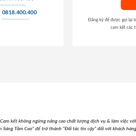
0818.400.400
Đăng ký để được gọi lại 
cam kết các t
Cam kết không ngừng nâng cao chất lượng dịch vụ & làm việc với
m Sáng Tầm Cao” để trở thành “Đối tác tin cậy” đối với khách hàng 