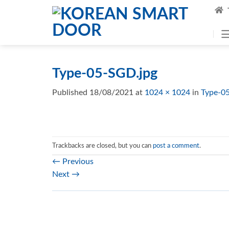
Skip
to
content
Type-05-SGD.jpg
Published
18/08/2021
at
1024 × 1024
in
Type-0
Trackbacks are closed, but you can
post a comment
.
←
Previous
Next
→