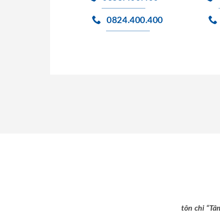
0824.400.400
tôn chỉ “Tâ