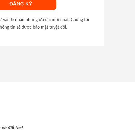
tư vấn & nhận những ưu đãi mới nhất. Chúng tôi
hông tin sẽ được bảo mật tuyệt đối.
và đối tác!.