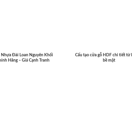
 Nhựa Đài Loan Nguyên Khối
Cấu tạo cửa gỗ HDF chi tiết từ 
hính Hãng – Giá Cạnh Tranh
bề mặt