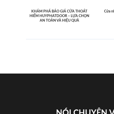
KHÁM PHÁ BÁO GIÁ CỬA THOÁT
Cửa n
HIỂM HUYPHATDOOR – LỰA CHỌN
AN TOÀN VÀ HIỆU QUẢ
NÓI CHUYỆN 