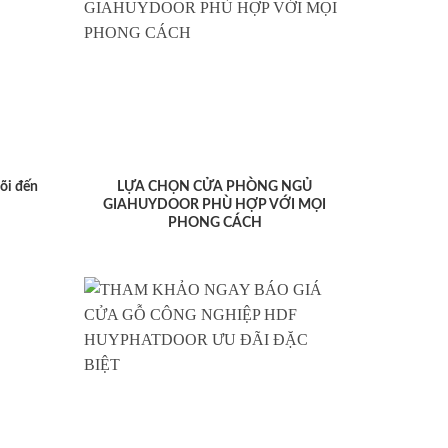
lõi đến
LỰA CHỌN CỬA PHÒNG NGỦ
GIAHUYDOOR PHÙ HỢP VỚI MỌI
PHONG CÁCH