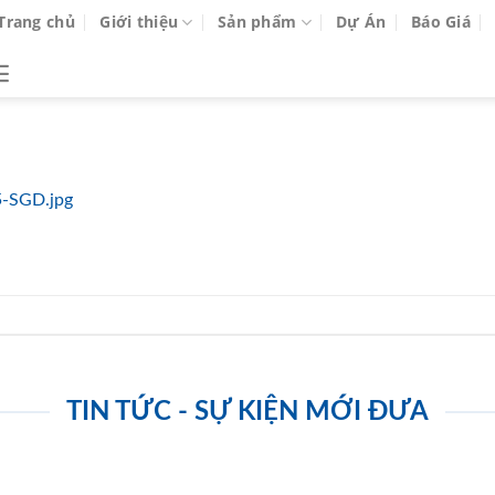
Trang chủ
Giới thiệu
Sản phẩm
Dự Án
Báo Giá
5-SGD.jpg
TIN TỨC - SỰ KIỆN MỚI ĐƯA