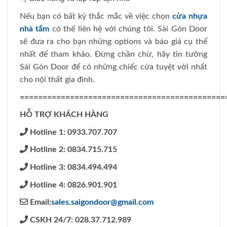
Nếu bạn có bất kỳ thắc mắc về việc chọn
cửa nhựa
nhà tắm
có thể liên hệ với chúng tôi. Sài Gòn Door
sẽ đưa ra cho bạn những options và báo giá cụ thể
nhất để tham khảo. Đừng chần chừ, hãy tin tưởng
Sài Gòn Door để có những chiếc cửa tuyệt vời nhất
cho nội thất gia đình.
=============================================
HỖ TRỢ KHÁCH HÀNG
Hotline 1: 0933.707.707
Hotline 2: 0834.715.715
Hotline 3: 0834.494.494
Hotline 4: 0826.901.901
Email:
sales.saigondoor@gmail.com
CSKH 24/7: 028.37.712.989