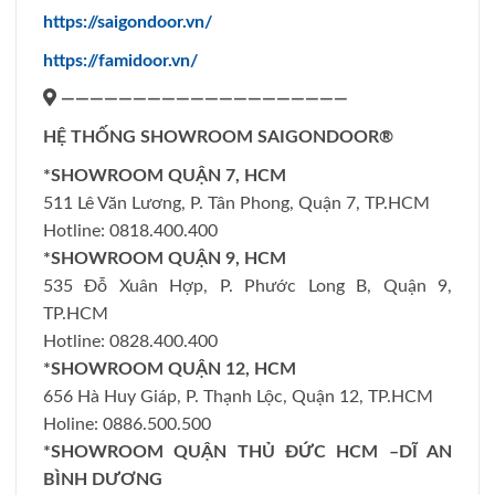
https://saigondoor.vn/
https://famidoor.vn/
————————————————————
HỆ THỐNG SHOWROOM SAIGONDOOR®
*SHOWROOM QUẬN 7, HCM
511 Lê Văn Lương, P. Tân Phong, Quận 7, TP.HCM
Hotline: 0818.400.400
*SHOWROOM QUẬN 9, HCM
535 Đỗ Xuân Hợp, P. Phước Long B, Quận 9,
TP.HCM
Hotline: 0828.400.400
*SHOWROOM QUẬN 12, HCM
656 Hà Huy Giáp, P. Thạnh Lộc, Quận 12, TP.HCM
Holine: 0886.500.500
*SHOWROOM QUẬN THỦ ĐỨC HCM –DĨ AN
BÌNH DƯƠNG