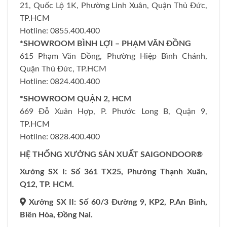
21, Quốc Lộ 1K, Phường Linh Xuân, Quận Thủ Đức,
TP.HCM
Hotline: 0855.400.400
*SHOWROOM BÌNH LỢI – PHẠM VĂN ĐỒNG
615 Phạm Văn Đồng, Phường Hiệp Bình Chánh,
Quận Thủ Đức, TP.HCM
Hotline: 0824.400.400
*SHOWROOM QUẬN 2, HCM
669 Đỗ Xuân Hợp, P. Phước Long B, Quận 9,
TP.HCM
Hotline: 0828.400.400
HỆ THỐNG XƯỞNG SẢN XUẤT SAIGONDOOR®
Xưởng SX I: Số 361 TX25, Phường Thạnh Xuân,
Q12, TP. HCM.
Xưởng SX II: Số 60/3 Đường 9, KP2, P.An Bình,
Biên Hòa, Đồng Nai.