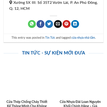
Xưởng SX III: Số 35T2 Vườn Lài, P. An Phú Đông,
Q. 12, HCM
This entry was posted in
Tin Tức
and tagged
cửa nhựa nhà tắm
.
TIN TỨC - SỰ KIỆN MỚI ĐƯA
Cửa Thép Chống Cháy Thiết
Cửa Nhựa Đài Loan Nguyên
Kế Thông Minh Cho Không
Khối Chính Hãng – Giá