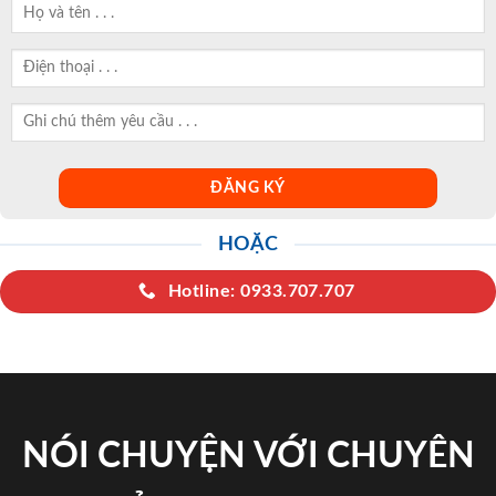
HOẶC
Hotline: 0933.707.707
NÓI CHUYỆN VỚI CHUYÊN