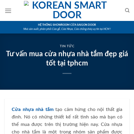
Skip
to
content
HỆ THỐNG SHOWROOM CỬA SAIGON DOOR
Nhà sản xuất, phân phối Cửa gỗ, Cửa Nhựa, Cửa chống cháy uy tín tại HCM !
TIN TỨC
Tư vấn mua cửa nhựa nhà tắm đẹp giá
tốt tại tphcm
Cửa nhựa nhà tắm
tạo cảm hứng cho nội thất gia
đình. Nó có những thiết kế rất tình sảo mà bạn có
thể mua được trên thị trường hiện nay. Cửa nhựa
cho nhà tắm là một trong nhóm sản phẩm được