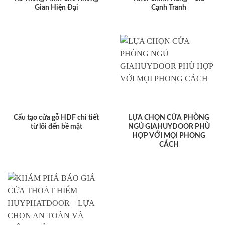
Gian Hiện Đại
Cạnh Tranh
Cấu tạo cửa gỗ HDF chi tiết
LỰA CHỌN CỬA PHÒNG
từ lõi đến bề mặt
NGỦ GIAHUYDOOR PHÙ
HỢP VỚI MỌI PHONG
CÁCH