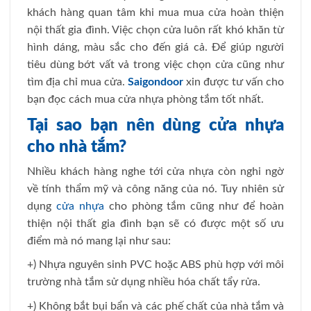
khách hàng quan tâm khi mua mua cửa hoàn thiện
nội thất gia đình. Việc chọn cửa luôn rất khó khăn từ
hình dáng, màu sắc cho đến giá cả. Để giúp người
tiêu dùng bớt vất vả trong việc chọn cửa cũng như
tìm địa chỉ mua cửa.
Saigondoor
xin được tư vấn cho
bạn đọc cách mua cửa nhựa phòng tắm tốt nhất.
Tại sao bạn nên dùng cửa nhựa
cho nhà tắm?
Nhiều khách hàng nghe tới cửa nhựa còn nghi ngờ
về tính thẩm mỹ và công năng của nó. Tuy nhiên sử
dụng
cửa nhựa
cho phòng tắm cũng như để hoàn
thiện nội thất gia đình bạn sẽ có được một số ưu
điểm mà nó mang lại như sau:
+) Nhựa nguyên sinh PVC hoặc ABS phù hợp với môi
trường nhà tắm sử dụng nhiều hóa chất tẩy rửa.
+) Không bắt bụi bẩn và các phế chất của nhà tắm và