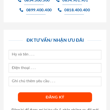
0834.300.300
0854.901.901
0899.400.400
0818.400.400
ĐK TƯ VẤN/ NHẬN ƯU ĐÃI