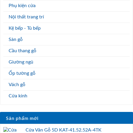
Phụ kiện cửa
Nội thất trang trí
Kệ bếp - Tủ bếp
Sàn gỗ
Cầu thang gỗ
Giường ngủ
Ốp tường gỗ
Vách gỗ
Cửa kính
Sản phẩm mới
Cửa Vân Gỗ 5D KAT-41.52.52A-4TK