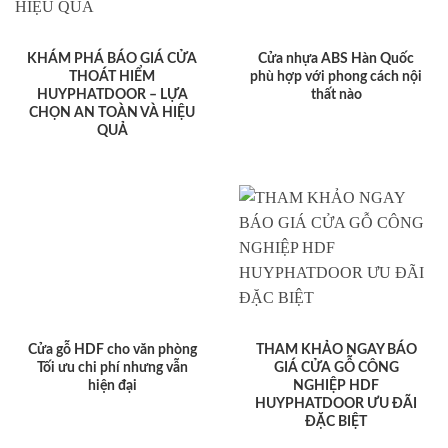
KHÁM PHÁ BÁO GIÁ CỬA
Cửa nhựa ABS Hàn Quốc
THOÁT HIỂM
phù hợp với phong cách nội
HUYPHATDOOR – LỰA
thất nào
CHỌN AN TOÀN VÀ HIỆU
QUẢ
Cửa gỗ HDF cho văn phòng
THAM KHẢO NGAY BÁO
Tối ưu chi phí nhưng vẫn
GIÁ CỬA GỖ CÔNG
hiện đại
NGHIỆP HDF
HUYPHATDOOR ƯU ĐÃI
ĐẶC BIỆT