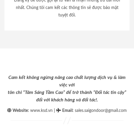
Đăng ký để được gọi lại tư vấn & nhận những ưu đãi mới
nhất. Chúng tôi cam kết các thông tin sẽ được bảo mật
tuyệt đối.
Cam kết không ngừng nâng cao chất lượng dịch vụ & làm
việc với
tôn chỉ “Tâm Sáng Tầm Cao” để trở thành “Đối tác tin cậy”
đối với khách hàng và đối tác!.
|
Website:
www.ksd.vn
Email
:
sales.saigondoor@gmail.com