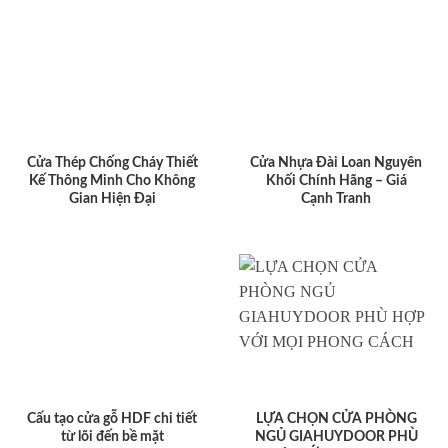
Cửa Thép Chống Cháy Thiết
Cửa Nhựa Đài Loan Nguyên
Kế Thông Minh Cho Không
Khối Chính Hãng – Giá
Gian Hiện Đại
Cạnh Tranh
Cấu tạo cửa gỗ HDF chi tiết
LỰA CHỌN CỬA PHÒNG
từ lõi đến bề mặt
NGỦ GIAHUYDOOR PHÙ