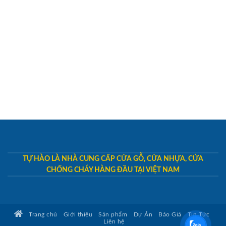
TỰ HÀO LÀ NHÀ CUNG CẤP CỬA GỖ, CỬA NHỰA, CỬA
CHỐNG CHÁY HÀNG ĐẦU TẠI VIỆT NAM
Trang chủ
Giới thiệu
Sản phẩm
Dự Án
Báo Giá
Tin Tức
Liên hệ