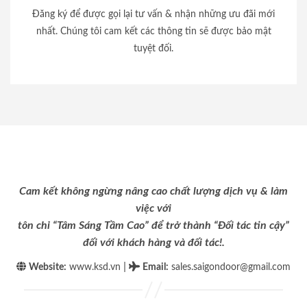
Đăng ký để được gọi lại tư vấn & nhận những ưu đãi mới
nhất. Chúng tôi cam kết các thông tin sẽ được bảo mật
tuyệt đối.
Cam kết không ngừng nâng cao chất lượng dịch vụ & làm
việc với
tôn chỉ “Tâm Sáng Tầm Cao” để trở thành “Đối tác tin cậy”
đối với khách hàng và đối tác!.
|
Website:
www.ksd.vn
Email
:
sales.saigondoor@gmail.com