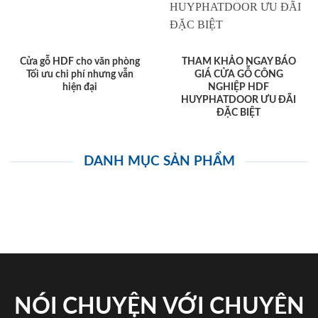
Cửa gỗ HDF cho văn phòng
THAM KHẢO NGAY BÁO
Tối ưu chi phí nhưng vẫn
GIÁ CỬA GỖ CÔNG
hiện đại
NGHIỆP HDF
HUYPHATDOOR ƯU ĐÃI
ĐẶC BIỆT
DANH MỤC SẢN PHẨM
NÓI CHUYỆN VỚI CHUYÊN