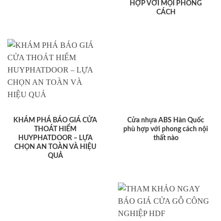
HỢP VỚI MỌI PHONG
CÁCH
KHÁM PHÁ BÁO GIÁ CỬA
Cửa nhựa ABS Hàn Quốc
THOÁT HIỂM
phù hợp với phong cách nội
HUYPHATDOOR – LỰA
thất nào
CHỌN AN TOÀN VÀ HIỆU
QUẢ