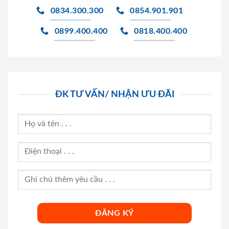
0834.300.300
0854.901.901
0899.400.400
0818.400.400
ĐK TƯ VẤN/ NHẬN ƯU ĐÃI