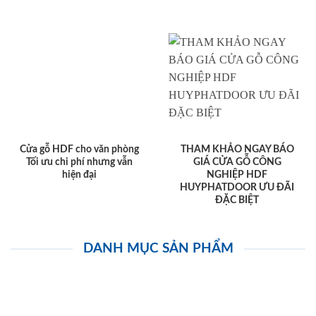
Cửa gỗ HDF cho văn phòng
THAM KHẢO NGAY BÁO
Tối ưu chi phí nhưng vẫn
GIÁ CỬA GỖ CÔNG
hiện đại
NGHIỆP HDF
HUYPHATDOOR ƯU ĐÃI
ĐẶC BIỆT
DANH MỤC SẢN PHẨM