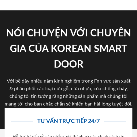
NÓI CHUYỆN VỚI CHUYÊN
GIA CỦA KOREAN SMART
DOOR
Với bề dày nhiều năm kinh nghiệm trong lĩnh vực sản xuất
& phân phối các loại cửa gỗ, cửa nhựa, của chống cháy,
chúng tôi tin tưởng rằng những sản phẩm mà chúng tôi
mang tới cho bạn chắc chắn sẽ khiến bạn hài lòng tuyệt đối.
TƯ VẤN TRỰC TIẾP 24/7
Hỗ trợ tư vấn về sản phẩm, giá thành và các chính sách ưu