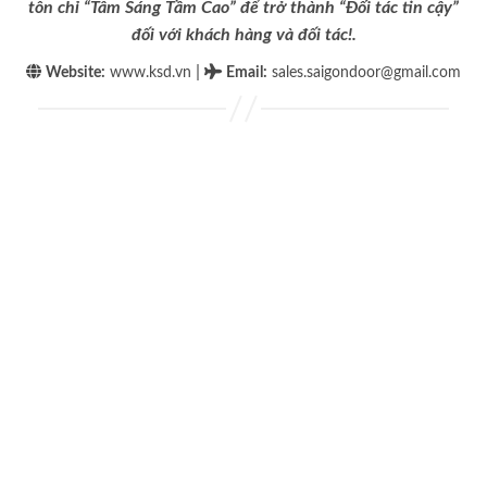
tôn chỉ “Tâm Sáng Tầm Cao” để trở thành “Đối tác tin cậy”
đối với khách hàng và đối tác!.
|
Website:
www.ksd.vn
Email
:
sales.saigondoor@gmail.com