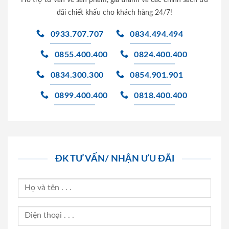
đãi chiết khấu cho khách hàng 24/7!
0933.707.707
0834.494.494
0855.400.400
0824.400.400
0834.300.300
0854.901.901
0899.400.400
0818.400.400
ĐK TƯ VẤN/ NHẬN ƯU ĐÃI