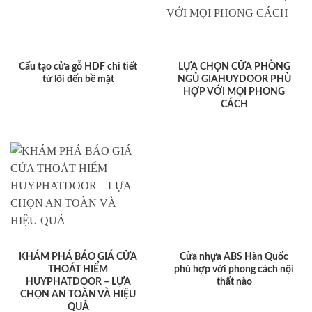
Cấu tạo cửa gỗ HDF chi tiết
LỰA CHỌN CỬA PHÒNG
từ lõi đến bề mặt
NGỦ GIAHUYDOOR PHÙ
HỢP VỚI MỌI PHONG
CÁCH
KHÁM PHÁ BÁO GIÁ CỬA
Cửa nhựa ABS Hàn Quốc
THOÁT HIỂM
phù hợp với phong cách nội
HUYPHATDOOR – LỰA
thất nào
CHỌN AN TOÀN VÀ HIỆU
QUẢ