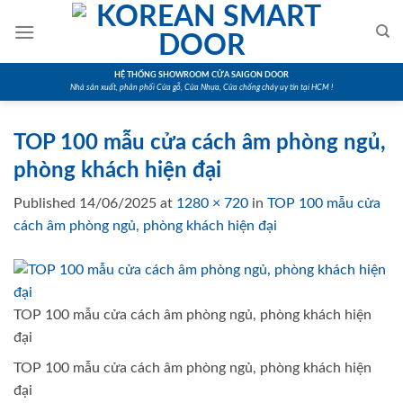
Skip
to
content
HỆ THỐNG SHOWROOM CỬA SAIGON DOOR
Nhà sản xuất, phân phối Cửa gỗ, Cửa Nhựa, Cửa chống cháy uy tín tại HCM !
TOP 100 mẫu cửa cách âm phòng ngủ,
phòng khách hiện đại
Published
14/06/2025
at
1280 × 720
in
TOP 100 mẫu cửa
cách âm phòng ngủ, phòng khách hiện đại
TOP 100 mẫu cửa cách âm phòng ngủ, phòng khách hiện
đại
TOP 100 mẫu cửa cách âm phòng ngủ, phòng khách hiện
đại