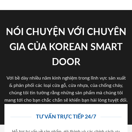
NÓI CHUYỆN VỚI CHUYÊN
GIA CỦA KOREAN SMART
DOOR
Với bề dày nhiều năm kinh nghiệm trong lĩnh vực sản xuất
& phân phối các loại cửa gỗ, cửa nhựa, của chống cháy,
chúng tôi tin tưởng rằng những sản phẩm mà chúng tôi
mang tới cho bạn chắc chắn sẽ khiến bạn hài lòng tuyệt đối.
TƯ VẤN TRỰC TIẾP 24/7
Hỗ trợ tư vấn về sản phẩm, giá thành và các chính sách ưu