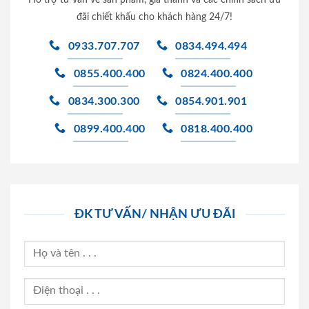
đãi chiết khấu cho khách hàng 24/7!
0933.707.707
0834.494.494
0855.400.400
0824.400.400
0834.300.300
0854.901.901
0899.400.400
0818.400.400
ĐK TƯ VẤN/ NHẬN ƯU ĐÃI