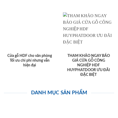
Cửa gỗ HDF cho văn phòng
THAM KHẢO NGAY BÁO
Tối ưu chi phí nhưng vẫn
GIÁ CỬA GỖ CÔNG
hiện đại
NGHIỆP HDF
HUYPHATDOOR ƯU ĐÃI
ĐẶC BIỆT
DANH MỤC SẢN PHẨM