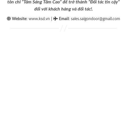
tôn chỉ “Tâm Sáng Tầm Cao” để trở thành “Đối tác tin cậy”
đối với khách hàng và đối tác!.
|
Website:
www.ksd.vn
Email
:
sales.saigondoor@gmail.com