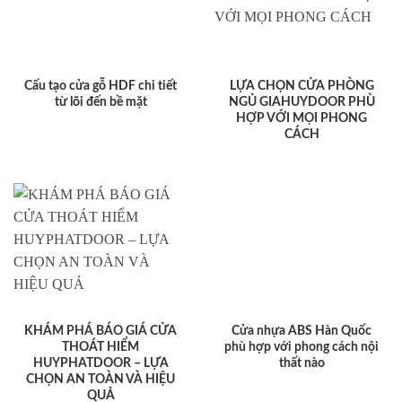
Cấu tạo cửa gỗ HDF chi tiết
LỰA CHỌN CỬA PHÒNG
từ lõi đến bề mặt
NGỦ GIAHUYDOOR PHÙ
HỢP VỚI MỌI PHONG
CÁCH
KHÁM PHÁ BÁO GIÁ CỬA
Cửa nhựa ABS Hàn Quốc
THOÁT HIỂM
phù hợp với phong cách nội
HUYPHATDOOR – LỰA
thất nào
CHỌN AN TOÀN VÀ HIỆU
QUẢ