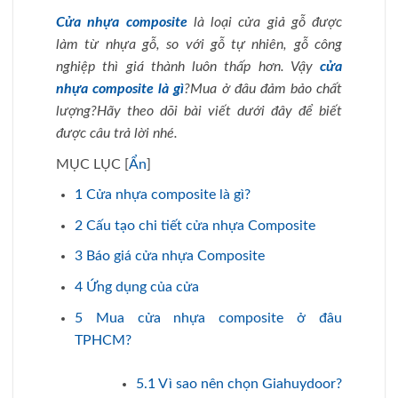
Cửa nhựa composite
là loại cửa giả gỗ được
làm từ nhựa gỗ, so với gỗ tự nhiên, gỗ công
nghiệp thì giá thành luôn thấp hơn. Vậy
cửa
nhựa composite là gì
?Mua ở đâu đảm bảo chất
lượng?Hãy theo dõi bài viết dưới đây để biết
được câu trả lời nhé.
MỤC LỤC
[
Ẩn
]
1
Cửa nhựa composite là gì?
2
Cấu tạo chi tiết cửa nhựa Composite
3
Báo giá cửa nhựa Composite
4
Ứng dụng của cửa
5
Mua cửa nhựa composite ở đâu
TPHCM?
5.1
Vì sao nên chọn Giahuydoor?