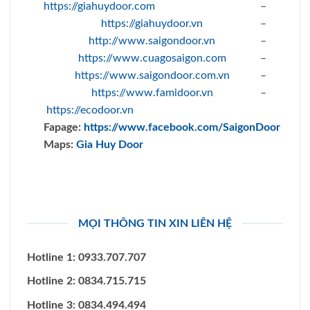
https://giahuydoor.com
–
https://giahuydoor.vn
–
http://www.saigondoor.vn
–
https://www.cuagosaigon.com
–
https://www.saigondoor.com.vn
–
https://www.famidoor.vn
–
https://ecodoor.vn
Fapage:
https://www.facebook.com/SaigonDoor
Maps:
Gia Huy Door
MỌI THÔNG TIN XIN LIÊN HỆ
Hotline 1: 0933.707.707
Hotline 2: 0834.715.715
Hotline 3: 0834.494.494