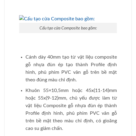
Cấu tạo cửa Composite bao gồm:
Cánh dày 40mm tạo từ vật liệu composite
gỗ nhựa đùn ép tạo thành Profile định
hình, phủ phim PVC vân gỗ trên bề mặt
theo đúng màu chỉ định.
Khuôn 55×10,5mm hoặc 45x(11-14)mm
hoặc 55x(9-12)mm, chủ yếu được làm từ
vật liệu Composite gỗ nhựa đùn ép thành
Profile định hình, phủ phim PVC vân gỗ
trên bề mặt theo màu chỉ định, có gioăng
cao su giảm chấn.