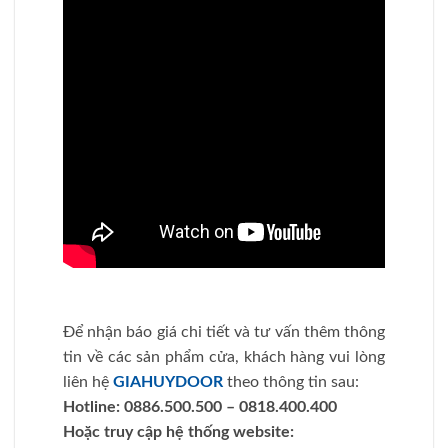
Để nhận báo giá chi tiết và tư vấn thêm thông
tin về các sản phẩm cửa, khách hàng vui lòng
liên hệ
GIAHUYDOOR
theo thông tin sau:
Hotline:
0886.500.500 – 0818.400.400
Hoặc truy cập hệ thống website: