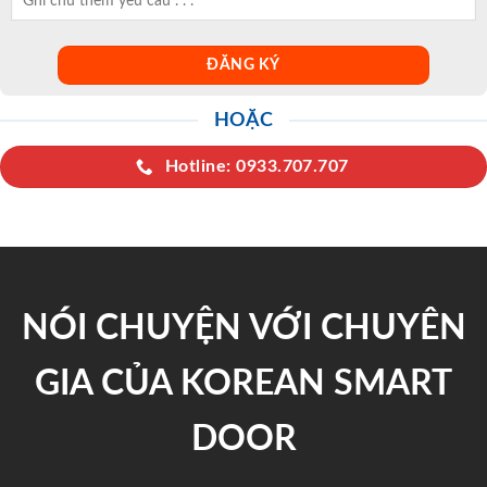
HOẶC
Hotline: 0933.707.707
NÓI CHUYỆN VỚI CHUYÊN
GIA CỦA KOREAN SMART
DOOR