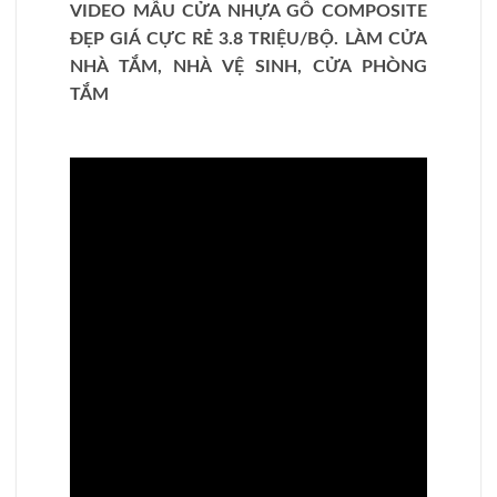
VIDEO MẪU CỬA NHỰA GỖ COMPOSITE
ĐẸP GIÁ CỰC RẺ 3.8 TRIỆU/BỘ. LÀM CỬA
NHÀ TẮM, NHÀ VỆ SINH, CỬA PHÒNG
TẮM