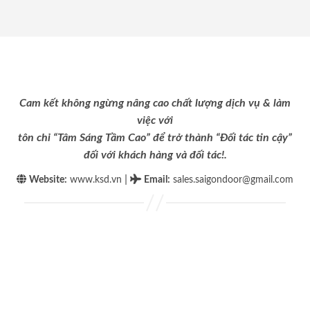
Cam kết không ngừng nâng cao chất lượng dịch vụ & làm
việc với
tôn chỉ “Tâm Sáng Tầm Cao” để trở thành “Đối tác tin cậy”
đối với khách hàng và đối tác!.
|
Website:
www.ksd.vn
Email
:
sales.saigondoor@gmail.com