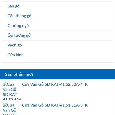
Sàn gỗ
Cầu thang gỗ
Giường ngủ
Ốp tường gỗ
Vách gỗ
Cửa kính
Sản phẩm mới
Cửa Vân Gỗ 5D KAT-41.52.52A-4TK
Cửa Vân Gỗ 5D KAT-41.51.51A-3TK