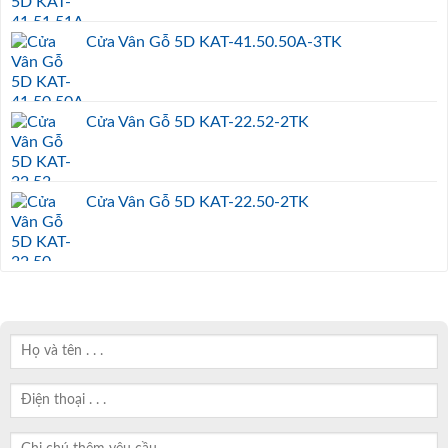
Cửa Vân Gỗ 5D KAT-41.50.50A-3TK
Cửa Vân Gỗ 5D KAT-22.52-2TK
Cửa Vân Gỗ 5D KAT-22.50-2TK