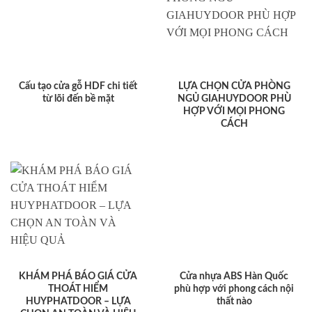
Cấu tạo cửa gỗ HDF chi tiết
LỰA CHỌN CỬA PHÒNG
từ lõi đến bề mặt
NGỦ GIAHUYDOOR PHÙ
HỢP VỚI MỌI PHONG
CÁCH
KHÁM PHÁ BÁO GIÁ CỬA
Cửa nhựa ABS Hàn Quốc
THOÁT HIỂM
phù hợp với phong cách nội
HUYPHATDOOR – LỰA
thất nào