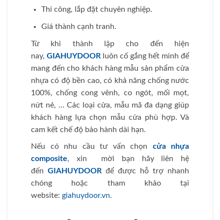
Thi công, lắp đặt chuyên nghiệp.
Giá thành cạnh tranh.
Từ khi thành lập cho đến hiện
nay,
GIAHUYDOOR
luôn cố gắng hết mình để
mang đến cho khách hàng mẫu sản phẩm cửa
nhựa có độ bền cao, có khả năng chống nước
100%, chống cong vênh, co ngót, mối mọt,
nứt nẻ, … Các loại cửa, mẫu mã đa dạng giúp
khách hàng lựa chọn mẫu cửa phù hợp. Và
cam kết chế độ bảo hành dài hạn.
Nếu có nhu cầu tư vấn chọn
cửa nhựa
composite
, xin mời bạn hãy liên hệ
đến
GIAHUYDOOR
để được hỗ trợ nhanh
chóng hoặc tham khảo tại
website:
giahuydoor.vn
.