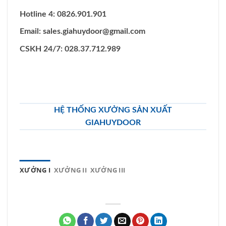
Hotline 4: 0826.901.901
Email:
sales.giahuydoor@gmail.com
CSKH 24/7: 028.37.712.989
HỆ THỐNG XƯỞNG SẢN XUẤT
GIAHUYDOOR
XƯỞNG I
XƯỞNG II
XƯỞNG III