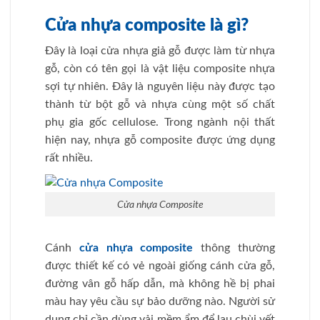
Cửa nhựa composite là gì?
Đây là loại cửa nhựa giả gỗ được làm từ nhựa
gỗ, còn có tên gọi là vật liệu composite nhựa
sợi tự nhiên. Đây là nguyên liệu này được tạo
thành từ bột gỗ và nhựa cùng một số chất
phụ gia gốc cellulose. Trong ngành nội thất
hiện nay, nhựa gỗ composite được ứng dụng
rất nhiều.
Cửa nhựa Composite
Cánh
cửa nhựa composite
thông thường
được thiết kế có vẻ ngoài giống cánh cửa gỗ,
đường vân gỗ hấp dẫn, mà không hề bị phai
màu hay yêu cầu sự bảo dưỡng nào. Người sử
dụng chỉ cần dùng vải mềm ẩm để lau chùi vết