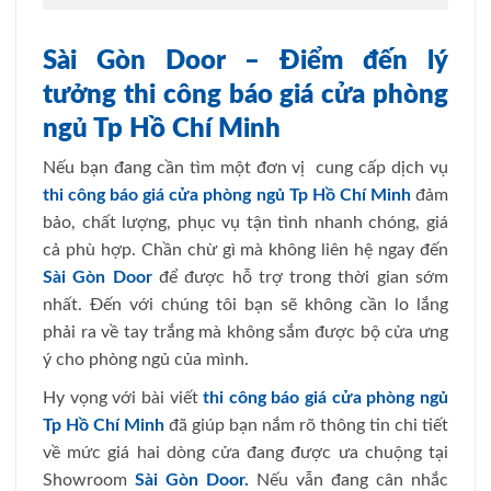
Sài Gòn Door – Điểm đến lý
tưởng thi công báo giá cửa phòng
ngủ Tp Hồ Chí Minh
Nếu bạn đang cần tìm một đơn vị cung cấp dịch vụ
thi công báo giá cửa phòng ngủ Tp Hồ Chí Minh
đảm
bảo, chất lượng, phục vụ tận tình nhanh chóng, giá
cả phù hợp. Chần chừ gì mà không liên hệ ngay đến
Sài Gòn Door
để được hỗ trợ trong thời gian sớm
nhất.
Đến với chúng tôi bạn sẽ không cần lo lắng
phải ra về tay trắng mà không sắm được bộ cửa ưng
ý cho phòng ngủ của mình.
Hy vọng với bài viết
thi công báo giá cửa phòng ngủ
Tp Hồ Chí Minh
đã giúp bạn nắm rõ thông tin chi tiết
về mức giá hai dòng cửa đang được ưa chuộng tại
Showroom
Sài Gòn Door.
Nếu vẫn đang cân nhắc