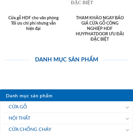
Cửa gỗ HDF cho văn phòng
THAM KHẢO NGAY BÁO
Tối ưu chi phí nhưng vẫn
GIÁ CỬA GỖ CÔNG
hiện đại
NGHIỆP HDF
HUYPHATDOOR ƯU ĐÃI
ĐẶC BIỆT
DANH MỤC SẢN PHẨM
Danh mục sản phẩm
CỬA GỖ
NỘI THẤT
CỬA CHỐNG CHÁY