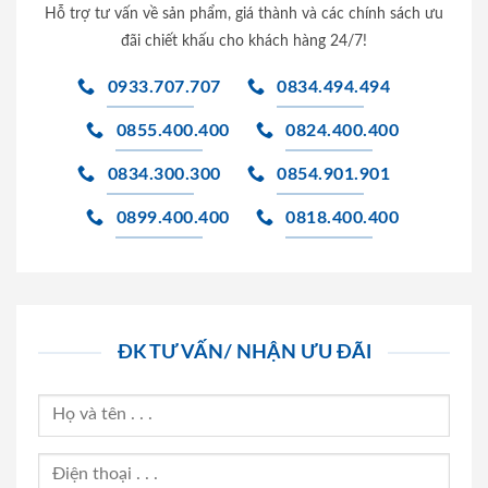
Hỗ trợ tư vấn về sản phẩm, giá thành và các chính sách ưu
đãi chiết khấu cho khách hàng 24/7!
0933.707.707
0834.494.494
0855.400.400
0824.400.400
0834.300.300
0854.901.901
0899.400.400
0818.400.400
ĐK TƯ VẤN/ NHẬN ƯU ĐÃI