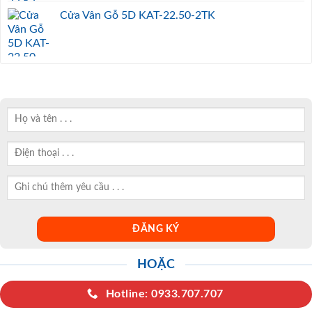
Cửa Vân Gỗ 5D KAT-22.50-2TK
HOẶC
Hotline: 0933.707.707