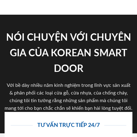
NÓI CHUYỆN VỚI CHUYÊN
GIA CỦA KOREAN SMART
DOOR
Với bề dày nhiều năm kinh nghiệm trong lĩnh vực sản xuất
& phân phối các loại cửa gỗ, cửa nhựa, của chống cháy,
chúng tôi tin tưởng rằng những sản phẩm mà chúng tôi
mang tới cho bạn chắc chắn sẽ khiến bạn hài lòng tuyệt đối.
TƯ VẤN TRỰC TIẾP 24/7