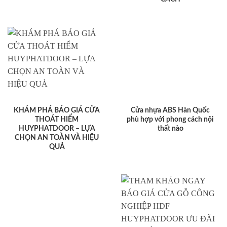
KHÁM PHÁ BÁO GIÁ CỬA
Cửa nhựa ABS Hàn Quốc
THOÁT HIỂM
phù hợp với phong cách nội
HUYPHATDOOR – LỰA
thất nào
CHỌN AN TOÀN VÀ HIỆU
QUẢ