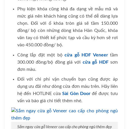
Phụ kiện khóa cũng khá đa dạng về mẫu mã và
mức giá nên khách hàng cũng có thể dễ dàng lựa
chọn. Đối với ổ khóa tròn giá sẽ tầm 150.000
đồng/ bộ còn những dòng khóa Hàn Quốc, khóa
vân tay có thiết kế phức tạp và cầu kỳ hơn sẽ rơi
vào 450.000 đồng/ bộ.
Công lắp đặt một bộ
cửa gỗ HDF Veneer
tầm
300.000 đồng/bộ đồng giá với
cửa gỗ HDF
sơn
đơn màu.
Đối với chi phí vận chuyển bạn cũng được áp
dụng ưu đãi như dòng cửa đơn màu trên. Hãy liên
hệ đến HOTLINE cửa
Sài Gòn Door
để được tưu
vấn và báo giá chi tiết thêm nhé.
Sắm ngay cửa gỗ Veneer cao cấp cho phòng ngủ thêm đẹp