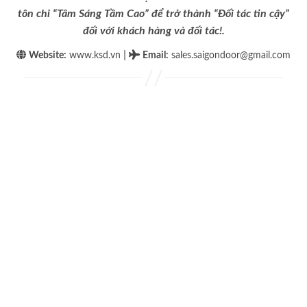
tôn chỉ “Tâm Sáng Tầm Cao” để trở thành “Đối tác tin cậy”
đối với khách hàng và đối tác!.
|
Website:
www.ksd.vn
Email
:
sales.saigondoor@gmail.com