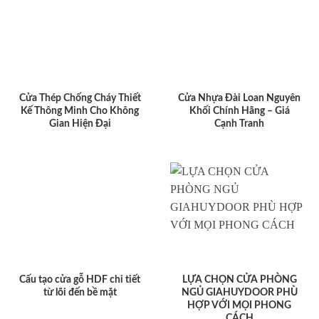
Cửa Thép Chống Cháy Thiết
Cửa Nhựa Đài Loan Nguyên
Kế Thông Minh Cho Không
Khối Chính Hãng – Giá
Gian Hiện Đại
Cạnh Tranh
Cấu tạo cửa gỗ HDF chi tiết
LỰA CHỌN CỬA PHÒNG
từ lõi đến bề mặt
NGỦ GIAHUYDOOR PHÙ
HỢP VỚI MỌI PHONG
CÁCH