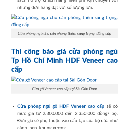
sách hỗ trợ khách hàng miễn phí vận chuyển với
những đơn hàng đặt với số lượng lớn.
Cửa phòng ngủ cho căn phòng thêm sang trọng, đẳng cấp
Thi công báo giá cửa phòng ngủ
Tp Hồ Chí Minh HDF Veneer cao
cấp
Cửa gỗ Veneer cao cấp tại Sài Gòn Door
Cửa phòng ngủ gỗ HDF Veneer cao cấp
sẽ có
mức giá từ 2.300.000 đến 2.350.000 đồng/ bộ.
Đơn giá sẽ phụ thuộc vào cấu tạo của bộ cửa như
cánh, nẹp, khung xương.