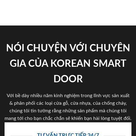
NÓI CHUYỆN VỚI CHUYÊN
GIA CỦA KOREAN SMART
DOOR
Với bề dày nhiều năm kinh nghiệm trong lĩnh vực sản xuất
& phân phối các loại cửa gỗ, cửa nhựa, của chống cháy,
chúng tôi tin tưởng rằng những sản phẩm mà chúng tôi
mang tới cho bạn chắc chắn sẽ khiến bạn hài lòng tuyệt đối.
TƯ VẤN TRỰC TIẾP 24/7