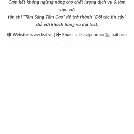
Cam kết không ngừng nâng cao chất lượng dịch vụ & làm
việc với
tôn chỉ “Tâm Sáng Tầm Cao” để trở thành “Đối tác tin cậy”
đối với khách hàng và đối tác!.
|
Website:
www.ksd.vn
Email
:
sales.saigondoor@gmail.com