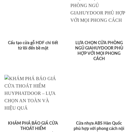
Cấu tạo cửa gỗ HDF chi tiết
LỰA CHỌN CỬA PHÒNG
từ lõi đến bề mặt
NGỦ GIAHUYDOOR PHÙ
HỢP VỚI MỌI PHONG
CÁCH
KHÁM PHÁ BÁO GIÁ CỬA
Cửa nhựa ABS Hàn Quốc
THOÁT HIỂM
phù hợp với phong cách nội