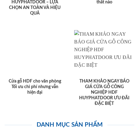
HUYPHATDOOR – LỰA
thất nào
CHỌN AN TOÀN VÀ HIỆU
QUẢ
Cửa gỗ HDF cho văn phòng
THAM KHẢO NGAY BÁO
Tối ưu chi phí nhưng vẫn
GIÁ CỬA GỖ CÔNG
hiện đại
NGHIỆP HDF
HUYPHATDOOR ƯU ĐÃI
ĐẶC BIỆT
DANH MỤC SẢN PHẨM