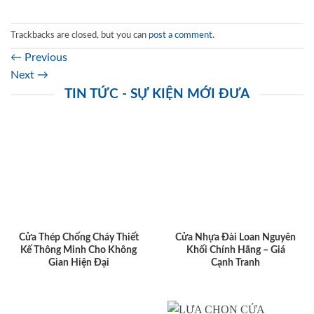
Trackbacks are closed, but you can
post a comment
.
←
Previous
Next
→
TIN TỨC - SỰ KIỆN MỚI ĐƯA
Cửa Thép Chống Cháy Thiết
Cửa Nhựa Đài Loan Nguyên
Kế Thông Minh Cho Không
Khối Chính Hãng – Giá
Gian Hiện Đại
Cạnh Tranh