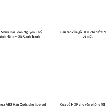
 Nhựa Đài Loan Nguyên Khối
Cấu tạo cửa gỗ HDF chi tiết từ 
hính Hãng – Giá Cạnh Tranh
bề mặt
hựa ABS Hàn Quốc phù hợp với
Cửa gỗ HDF cho văn phòng Tối 