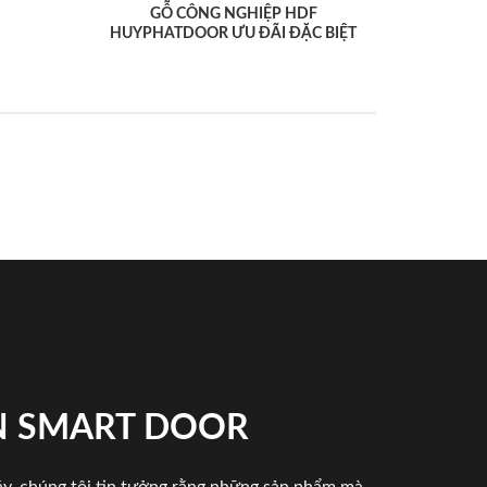
GỖ CÔNG NGHIỆP HDF
HUYPHATDOOR ƯU ĐÃI ĐẶC BIỆT
N SMART DOOR