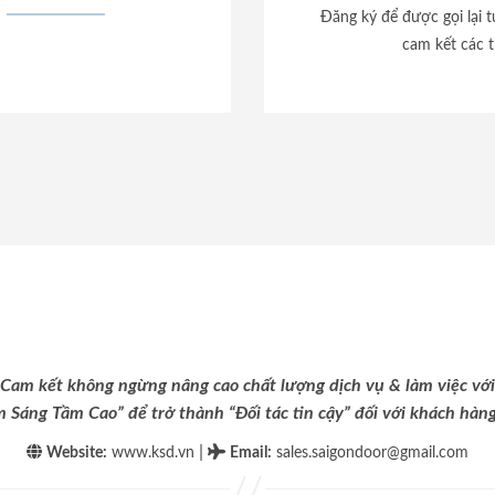
Đăng ký để được gọi lại 
cam kết các t
Cam kết không ngừng nâng cao chất lượng dịch vụ & làm việc với
m Sáng Tầm Cao” để trở thành “Đối tác tin cậy” đối với khách hàng 
|
Website:
www.ksd.vn
Email
:
sales.saigondoor@gmail.com