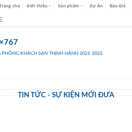
Trang chủ
Giới thiệu
Sản phẩm
Dự Án
Báo Giá
8×767
 PHÒNG KHÁCH SẠN THỊNH HÀNH 2021-2022
TIN TỨC - SỰ KIỆN MỚI ĐƯA