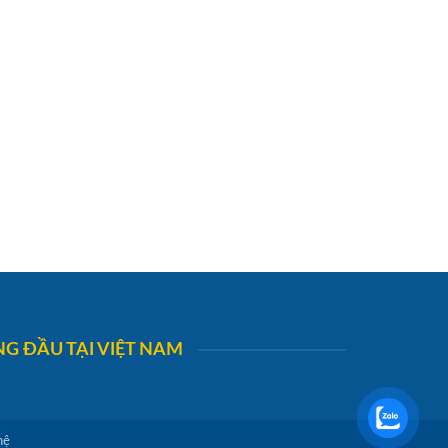
G ĐẦU TẠI VIỆT NAM
hệ