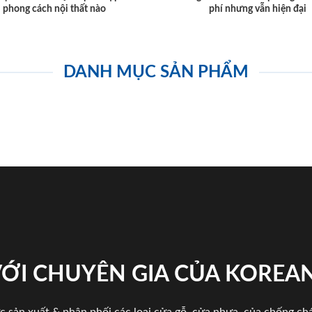
phong cách nội thất nào
phí nhưng vẫn hiện đại
DANH MỤC SẢN PHẨM
VỚI CHUYÊN GIA CỦA KOREA