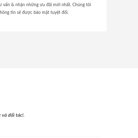
tư vấn & nhận những ưu đãi mới nhất. Chúng tôi
hông tin sẽ được bảo mật tuyệt đối.
và đối tác!.