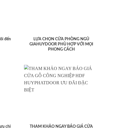
lõi đến
LỰA CHỌN CỬA PHÒNG NGỦ
GIAHUYDOOR PHÙ HỢP VỚI MỌI
PHONG CÁCH
ưu chi
THAM KHẢO NGAY BÁO GIÁ CỬA