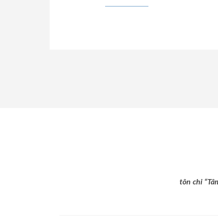
tôn chỉ “Tâ