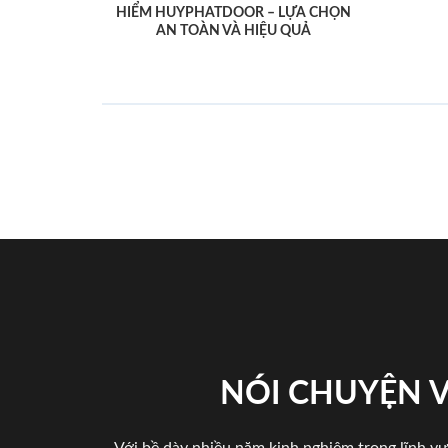
HIỂM HUYPHATDOOR – LỰA CHỌN
AN TOÀN VÀ HIỆU QUẢ
NÓI CHUYỆN 