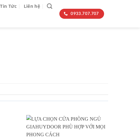
Tin Tức
Liên hệ
0933.707.707