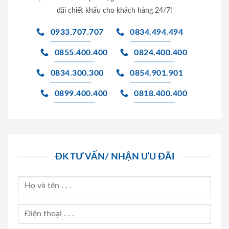
đãi chiết khấu cho khách hàng 24/7!
0933.707.707
0834.494.494
0855.400.400
0824.400.400
0834.300.300
0854.901.901
0899.400.400
0818.400.400
ĐK TƯ VẤN/ NHẬN ƯU ĐÃI