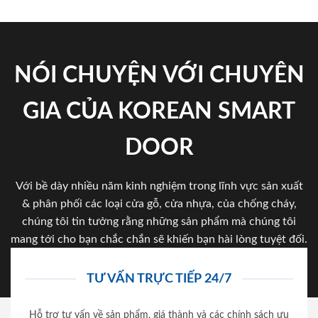
NÓI CHUYỆN VỚI CHUYÊN
GIA CỦA KOREAN SMART
DOOR
Với bề dày nhiều năm kinh nghiệm trong lĩnh vực sản xuất
& phân phối các loại cửa gỗ, cửa nhựa, của chống cháy,
chúng tôi tin tưởng rằng những sản phẩm mà chúng tôi
mang tới cho bạn chắc chắn sẽ khiến bạn hài lòng tuyệt đối.
TƯ VẤN TRỰC TIẾP 24/7
Hỗ trợ tư vấn về sản phẩm, giá thành và các chính sách ưu