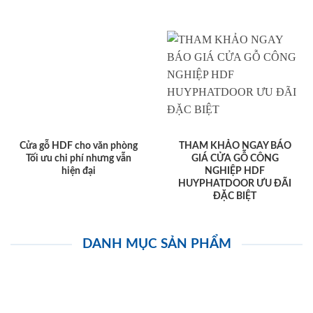
Cửa gỗ HDF cho văn phòng
THAM KHẢO NGAY BÁO
Tối ưu chi phí nhưng vẫn
GIÁ CỬA GỖ CÔNG
hiện đại
NGHIỆP HDF
HUYPHATDOOR ƯU ĐÃI
ĐẶC BIỆT
DANH MỤC SẢN PHẨM