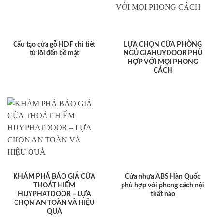
Cấu tạo cửa gỗ HDF chi tiết
LỰA CHỌN CỬA PHÒNG
từ lõi đến bề mặt
NGỦ GIAHUYDOOR PHÙ
HỢP VỚI MỌI PHONG
CÁCH
KHÁM PHÁ BÁO GIÁ CỬA
Cửa nhựa ABS Hàn Quốc
THOÁT HIỂM
phù hợp với phong cách nội
HUYPHATDOOR – LỰA
thất nào
CHỌN AN TOÀN VÀ HIỆU
QUẢ