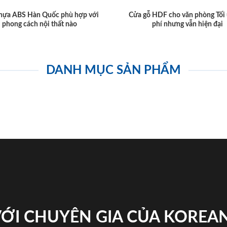
hựa ABS Hàn Quốc phù hợp với
Cửa gỗ HDF cho văn phòng Tối 
phong cách nội thất nào
phí nhưng vẫn hiện đại
DANH MỤC SẢN PHẨM
VỚI CHUYÊN GIA CỦA KOREA