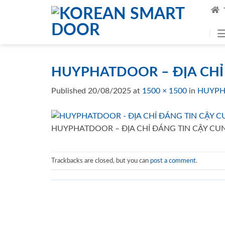
Skip
to
content
HUYPHATDOOR – ĐỊA CHỈ
Published
20/08/2025
at
1500 × 1500
in
HUYPH
HUYPHATDOOR – ĐỊA CHỈ ĐÁNG TIN CẬY CU
Trackbacks are closed, but you can
post a comment
.