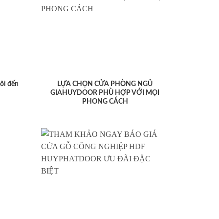
lõi đến
LỰA CHỌN CỬA PHÒNG NGỦ
GIAHUYDOOR PHÙ HỢP VỚI MỌI
PHONG CÁCH