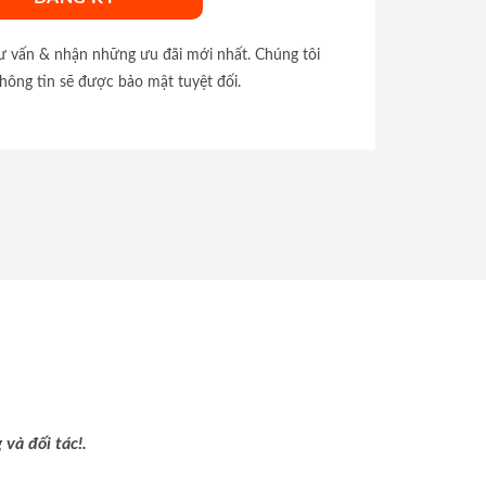
tư vấn & nhận những ưu đãi mới nhất. Chúng tôi
hông tin sẽ được bảo mật tuyệt đối.
và đối tác!.