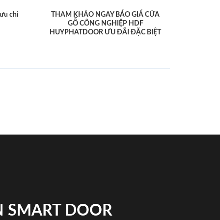
ưu chi
THAM KHẢO NGAY BÁO GIÁ CỬA
GỖ CÔNG NGHIỆP HDF
HUYPHATDOOR ƯU ĐÃI ĐẶC BIỆT
N SMART DOOR