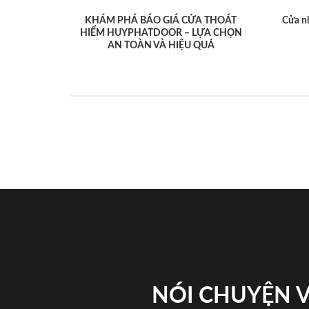
KHÁM PHÁ BÁO GIÁ CỬA THOÁT
Cửa n
HIỂM HUYPHATDOOR – LỰA CHỌN
AN TOÀN VÀ HIỆU QUẢ
NÓI CHUYỆN 