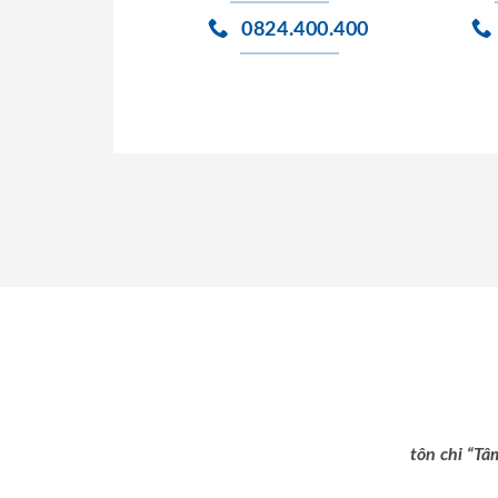
0824.400.400
tôn chỉ “Tâ