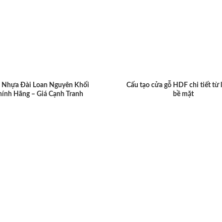
 Nhựa Đài Loan Nguyên Khối
Cấu tạo cửa gỗ HDF chi tiết từ 
hính Hãng – Giá Cạnh Tranh
bề mặt