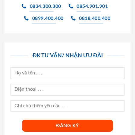
0834.300.300
0854.901.901
0899.400.400
0818.400.400
ĐK TƯ VẤN/ NHẬN ƯU ĐÃI