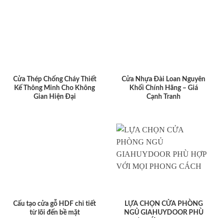
Cửa Thép Chống Cháy Thiết
Cửa Nhựa Đài Loan Nguyên
Kế Thông Minh Cho Không
Khối Chính Hãng – Giá
Gian Hiện Đại
Cạnh Tranh
Cấu tạo cửa gỗ HDF chi tiết
LỰA CHỌN CỬA PHÒNG
từ lõi đến bề mặt
NGỦ GIAHUYDOOR PHÙ