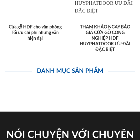
Cửa gỗ HDF cho văn phòng
THAM KHẢO NGAY BÁO
Tối ưu chi phí nhưng vẫn
GIÁ CỬA GỖ CÔNG
hiện đại
NGHIỆP HDF
HUYPHATDOOR ƯU ĐÃI
ĐẶC BIỆT
DANH MỤC SẢN PHẨM
NÓI CHUYỆN VỚI CHUYÊN