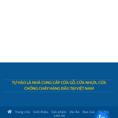
TỰ HÀO LÀ NHÀ CUNG CẤP CỬA GỖ, CỬA NHỰA, CỬA
CHỐNG CHÁY HÀNG ĐẦU TẠI VIỆT NAM
Trang chủ
Giới thiệu
Sản phẩm
Dự Án
Báo Giá
Tin Tức
Liên hệ