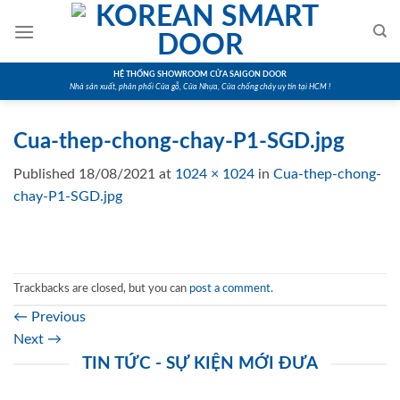
Skip
to
content
HỆ THỐNG SHOWROOM CỬA SAIGON DOOR
Nhà sản xuất, phân phối Cửa gỗ, Cửa Nhựa, Cửa chống cháy uy tín tại HCM !
Cua-thep-chong-chay-P1-SGD.jpg
Published
18/08/2021
at
1024 × 1024
in
Cua-thep-chong-
chay-P1-SGD.jpg
Trackbacks are closed, but you can
post a comment
.
←
Previous
Next
→
TIN TỨC - SỰ KIỆN MỚI ĐƯA