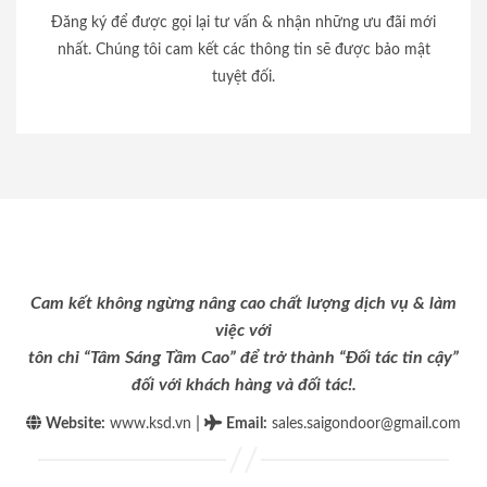
Đăng ký để được gọi lại tư vấn & nhận những ưu đãi mới
nhất. Chúng tôi cam kết các thông tin sẽ được bảo mật
tuyệt đối.
Cam kết không ngừng nâng cao chất lượng dịch vụ & làm
việc với
tôn chỉ “Tâm Sáng Tầm Cao” để trở thành “Đối tác tin cậy”
đối với khách hàng và đối tác!.
|
Website:
www.ksd.vn
Email
:
sales.saigondoor@gmail.com