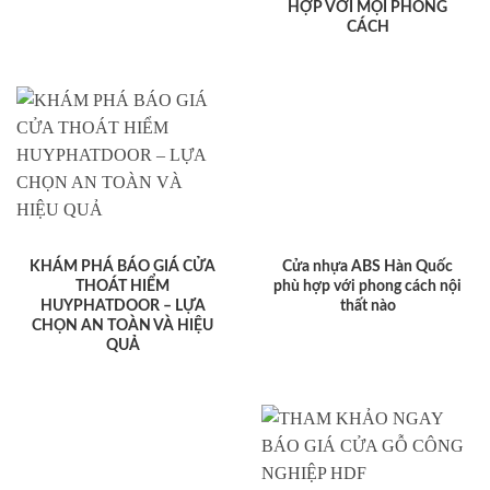
HỢP VỚI MỌI PHONG
CÁCH
KHÁM PHÁ BÁO GIÁ CỬA
Cửa nhựa ABS Hàn Quốc
THOÁT HIỂM
phù hợp với phong cách nội
HUYPHATDOOR – LỰA
thất nào
CHỌN AN TOÀN VÀ HIỆU
QUẢ