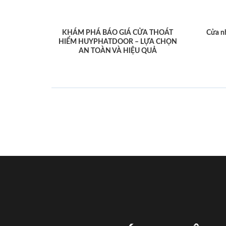
KHÁM PHÁ BÁO GIÁ CỬA THOÁT
Cửa n
HIỂM HUYPHATDOOR – LỰA CHỌN
AN TOÀN VÀ HIỆU QUẢ