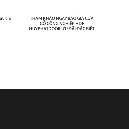
ưu chi
THAM KHẢO NGAY BÁO GIÁ CỬA
GỖ CÔNG NGHIỆP HDF
HUYPHATDOOR ƯU ĐÃI ĐẶC BIỆT