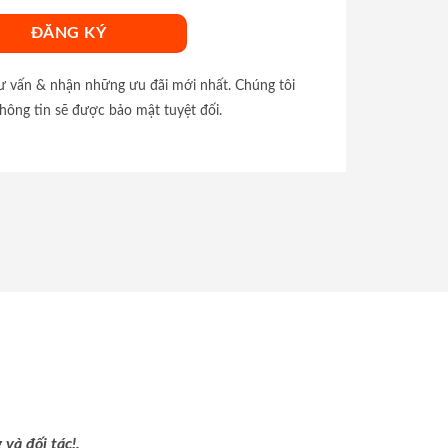
tư vấn & nhận những ưu đãi mới nhất. Chúng tôi
hông tin sẽ được bảo mật tuyệt đối.
và đối tác!.