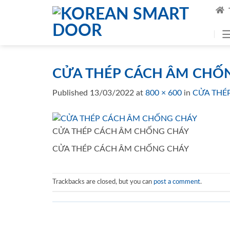
Skip
to
content
CỬA THÉP CÁCH ÂM CHỐ
Published
13/03/2022
at
800 × 600
in
CỬA THÉ
CỬA THÉP CÁCH ÂM CHỐNG CHÁY
CỬA THÉP CÁCH ÂM CHỐNG CHÁY
Trackbacks are closed, but you can
post a comment
.