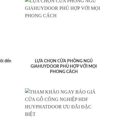
lõi đến
LỰA CHỌN CỬA PHÒNG NGỦ
GIAHUYDOOR PHÙ HỢP VỚI MỌI
PHONG CÁCH