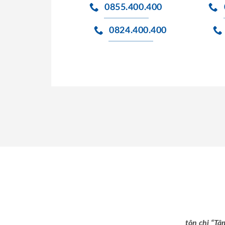
0855.400.400
0824.400.400
tôn chỉ “Tâ