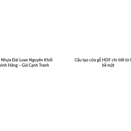
 Nhựa Đài Loan Nguyên Khối
Cấu tạo cửa gỗ HDF chi tiết từ 
hính Hãng – Giá Cạnh Tranh
bề mặt