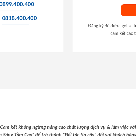
0899.400.400
0818.400.400
Đăng ký để được gọi lại 
cam kết các t
Cam kết không ngừng nâng cao chất lượng dịch vụ & làm việc với
m Sáng Tầm Cao” để trở thành “Đối tác tin cậy” đối với khách hàng 