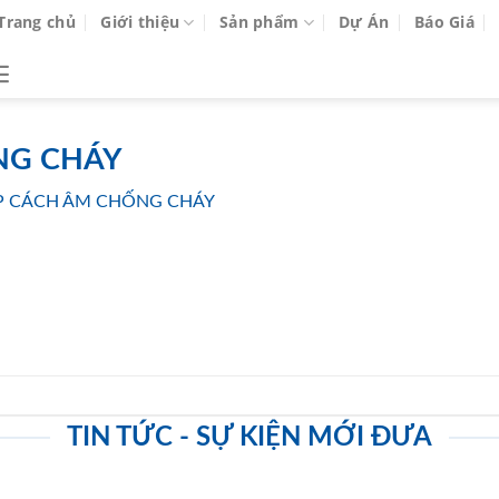
Trang chủ
Giới thiệu
Sản phẩm
Dự Án
Báo Giá
NG CHÁY
P CÁCH ÂM CHỐNG CHÁY
TIN TỨC - SỰ KIỆN MỚI ĐƯA