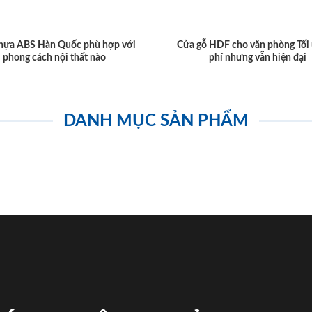
hựa ABS Hàn Quốc phù hợp với
Cửa gỗ HDF cho văn phòng Tối 
phong cách nội thất nào
phí nhưng vẫn hiện đại
DANH MỤC SẢN PHẨM