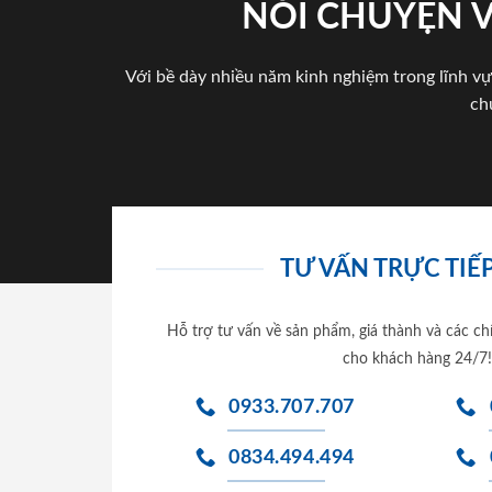
NÓI CHUYỆN 
Với bề dày nhiều năm kinh nghiệm trong lĩnh vự
ch
TƯ VẤN TRỰC TIẾP
Hỗ trợ tư vấn về sản phẩm, giá thành và các ch
cho khách hàng 24/7!
0933.707.707
0834.494.494