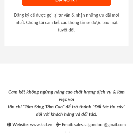
Đăng ký để được gọi lại tư vấn & nhận những ưu đãi mới
nhất. Chúng tôi cam kết các thông tin sẽ được bảo mật
tuyệt đối.
Cam kết không ngừng nâng cao chất lượng dịch vụ & làm
việc với
tôn chỉ “Tâm Sáng Tầm Cao” để trở thành “Đối tác tin cậy”
đối với khách hàng và đối tác!.
|
Website:
www.ksd.vn
Email
:
sales.saigondoor@gmail.com