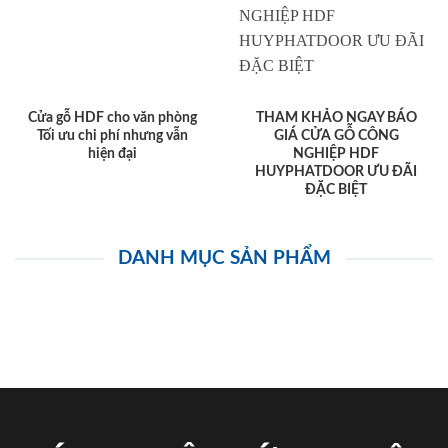
Cửa gỗ HDF cho văn phòng
THAM KHẢO NGAY BÁO
Tối ưu chi phí nhưng vẫn
GIÁ CỬA GỖ CÔNG
hiện đại
NGHIỆP HDF
HUYPHATDOOR ƯU ĐÃI
ĐẶC BIỆT
DANH MỤC SẢN PHẨM