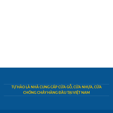
TỰ HÀO LÀ NHÀ CUNG CẤP CỬA GỖ, CỬA NHỰA, CỬA
CHỐNG CHÁY HÀNG ĐẦU TẠI VIỆT NAM