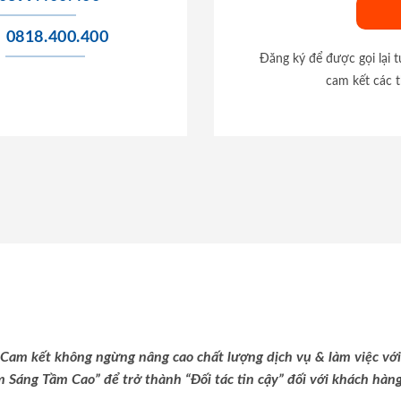
0818.400.400
Đăng ký để được gọi lại 
cam kết các t
Cam kết không ngừng nâng cao chất lượng dịch vụ & làm việc với
m Sáng Tầm Cao” để trở thành “Đối tác tin cậy” đối với khách hàng 