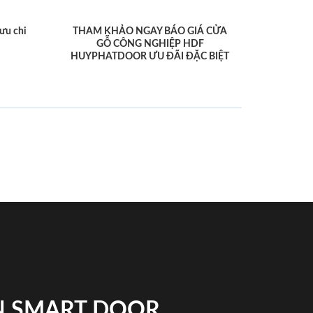
ưu chi
THAM KHẢO NGAY BÁO GIÁ CỬA
GỖ CÔNG NGHIỆP HDF
HUYPHATDOOR ƯU ĐÃI ĐẶC BIỆT
N SMART DOOR