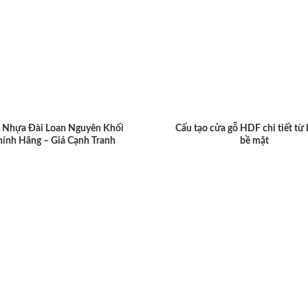
 Nhựa Đài Loan Nguyên Khối
Cấu tạo cửa gỗ HDF chi tiết từ 
hính Hãng – Giá Cạnh Tranh
bề mặt