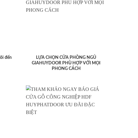
lõi đến
LỰA CHỌN CỬA PHÒNG NGỦ
GIAHUYDOOR PHÙ HỢP VỚI MỌI
PHONG CÁCH