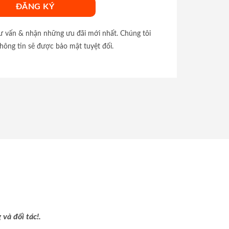
tư vấn & nhận những ưu đãi mới nhất. Chúng tôi
hông tin sẽ được bảo mật tuyệt đối.
và đối tác!.