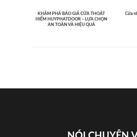
KHÁM PHÁ BÁO GIÁ CỬA THOÁT
Cửa n
HIỂM HUYPHATDOOR – LỰA CHỌN
AN TOÀN VÀ HIỆU QUẢ
NÓI CHUYỆN 