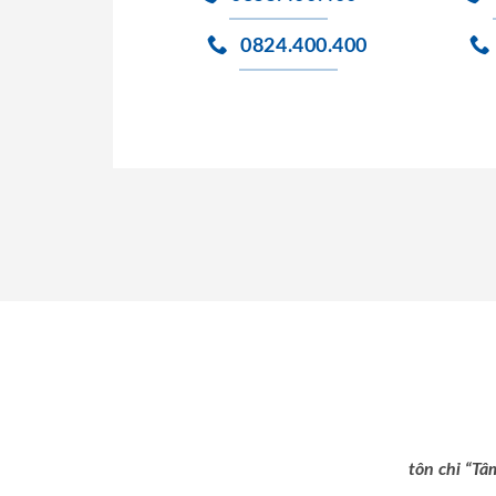
0824.400.400
tôn chỉ “Tâ