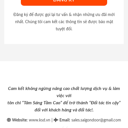
Đăng ký để được gọi lại tư vấn & nhận những ưu đãi mới
nhất. Chúng tôi cam kết các thông tin sẽ được bảo mật
tuyệt đối.
Cam kết không ngừng nâng cao chất lượng dịch vụ & làm
việc với
tôn chỉ “Tâm Sáng Tầm Cao” để trở thành “Đối tác tin cậy”
đối với khách hàng và đối tác!.
|
Website:
www.ksd.vn
Email
:
sales.saigondoor@gmail.com