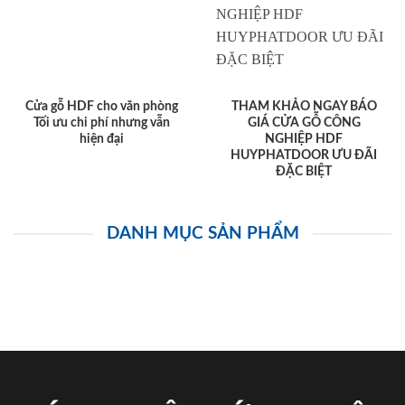
Cửa gỗ HDF cho văn phòng
THAM KHẢO NGAY BÁO
Tối ưu chi phí nhưng vẫn
GIÁ CỬA GỖ CÔNG
hiện đại
NGHIỆP HDF
HUYPHATDOOR ƯU ĐÃI
ĐẶC BIỆT
DANH MỤC SẢN PHẨM