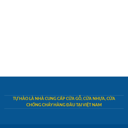
TỰ HÀO LÀ NHÀ CUNG CẤP CỬA GỖ, CỬA NHỰA, CỬA
CHỐNG CHÁY HÀNG ĐẦU TẠI VIỆT NAM