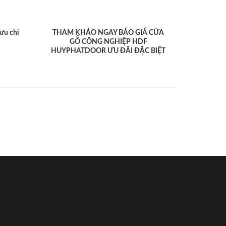
ưu chi
THAM KHẢO NGAY BÁO GIÁ CỬA
GỖ CÔNG NGHIỆP HDF
HUYPHATDOOR ƯU ĐÃI ĐẶC BIỆT