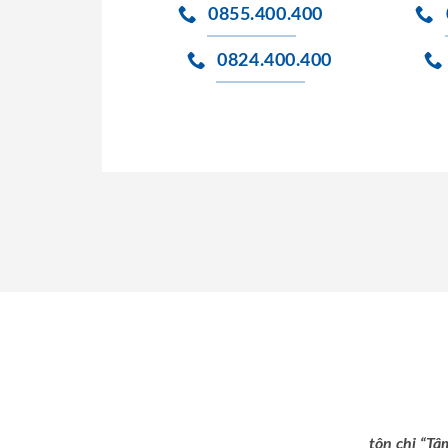
0855.400.400
0824.400.400
tôn chỉ “Tâ