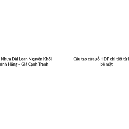
 Nhựa Đài Loan Nguyên Khối
Cấu tạo cửa gỗ HDF chi tiết từ 
hính Hãng – Giá Cạnh Tranh
bề mặt