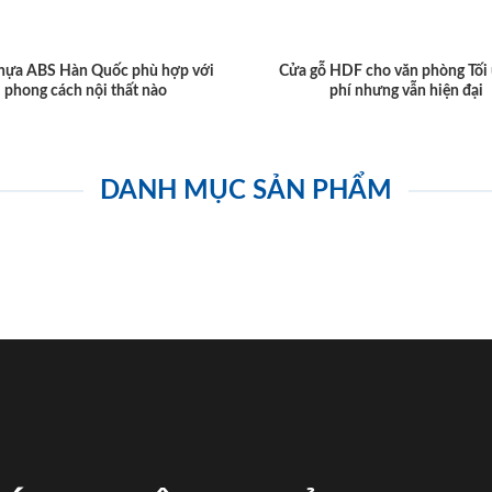
hựa ABS Hàn Quốc phù hợp với
Cửa gỗ HDF cho văn phòng Tối 
phong cách nội thất nào
phí nhưng vẫn hiện đại
DANH MỤC SẢN PHẨM