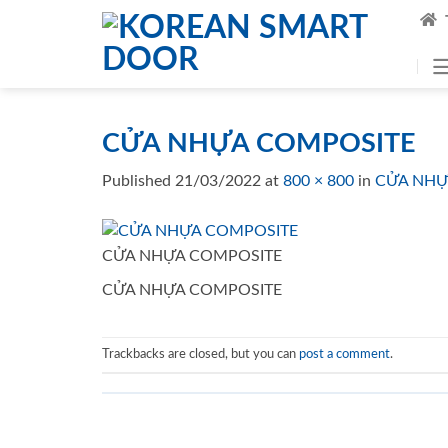
Skip
to
content
CỬA NHỰA COMPOSITE
Published
21/03/2022
at
800 × 800
in
CỬA NHỰ
CỬA NHỰA COMPOSITE
CỬA NHỰA COMPOSITE
Trackbacks are closed, but you can
post a comment
.