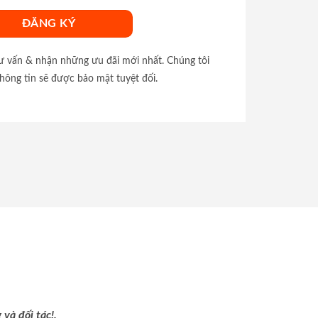
tư vấn & nhận những ưu đãi mới nhất. Chúng tôi
hông tin sẽ được bảo mật tuyệt đối.
và đối tác!.