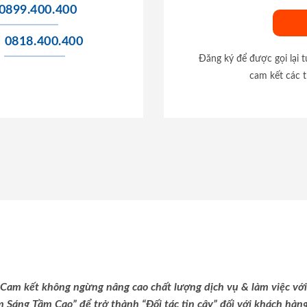
0899.400.400
0818.400.400
Đăng ký để được gọi lại 
cam kết các t
Cam kết không ngừng nâng cao chất lượng dịch vụ & làm việc với
m Sáng Tầm Cao” để trở thành “Đối tác tin cậy” đối với khách hàng 