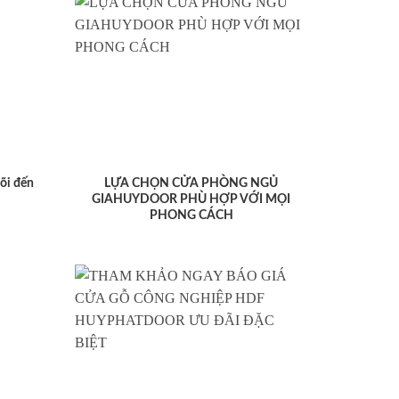
lõi đến
LỰA CHỌN CỬA PHÒNG NGỦ
GIAHUYDOOR PHÙ HỢP VỚI MỌI
PHONG CÁCH