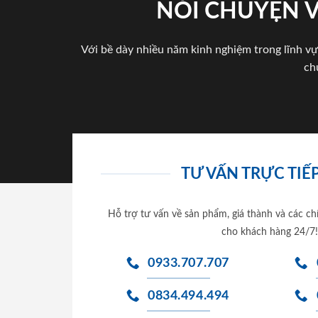
NÓI CHUYỆN 
Với bề dày nhiều năm kinh nghiệm trong lĩnh vự
ch
TƯ VẤN TRỰC TIẾP
Hỗ trợ tư vấn về sản phẩm, giá thành và các ch
cho khách hàng 24/7!
0933.707.707
0834.494.494