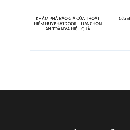
KHÁM PHÁ BÁO GIÁ CỬA THOÁT
Cửa n
HIỂM HUYPHATDOOR – LỰA CHỌN
AN TOÀN VÀ HIỆU QUẢ