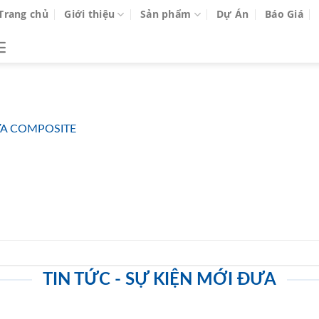
Trang chủ
Giới thiệu
Sản phẩm
Dự Án
Báo Giá
A COMPOSITE
TIN TỨC - SỰ KIỆN MỚI ĐƯA