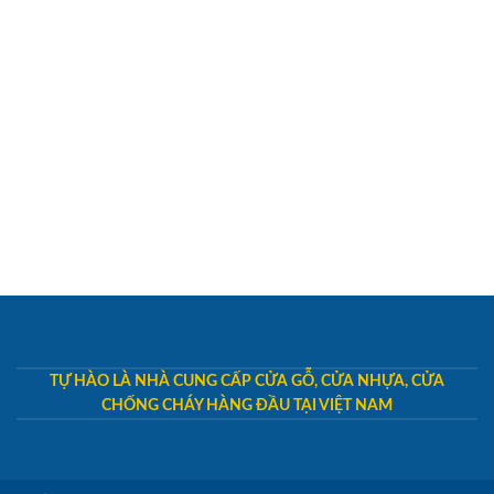
TỰ HÀO LÀ NHÀ CUNG CẤP CỬA GỖ, CỬA NHỰA, CỬA
CHỐNG CHÁY HÀNG ĐẦU TẠI VIỆT NAM