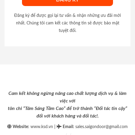
Đăng ký để được gọi lại tư vấn & nhận những ưu đãi mới
nhất. Chúng tôi cam kết các thông tin sẽ được bảo mật
tuyệt đối.
Cam kết không ngừng nâng cao chất lượng dịch vụ & làm
việc với
tôn chỉ “Tâm Sáng Tầm Cao” để trở thành “Đối tác tin cậy”
đối với khách hàng và đối tác!.
|
Website:
www.ksd.vn
Email
:
sales.saigondoor@gmail.com