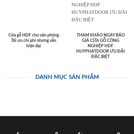
Cửa gỗ HDF cho văn phòng
THAM KHẢO NGAY BÁO
Tối ưu chi phí nhưng vẫn
GIÁ CỬA GỖ CÔNG
hiện đại
NGHIỆP HDF
HUYPHATDOOR ƯU ĐÃI
ĐẶC BIỆT
DANH MỤC SẢN PHẨM