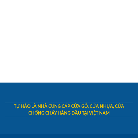
TỰ HÀO LÀ NHÀ CUNG CẤP CỬA GỖ, CỬA NHỰA, CỬA
CHỐNG CHÁY HÀNG ĐẦU TẠI VIỆT NAM