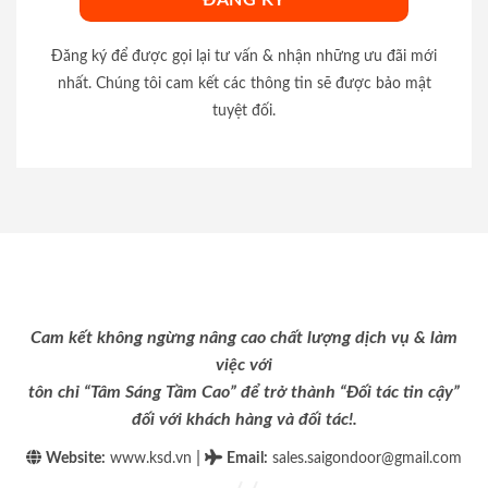
Đăng ký để được gọi lại tư vấn & nhận những ưu đãi mới
nhất. Chúng tôi cam kết các thông tin sẽ được bảo mật
tuyệt đối.
Cam kết không ngừng nâng cao chất lượng dịch vụ & làm
việc với
tôn chỉ “Tâm Sáng Tầm Cao” để trở thành “Đối tác tin cậy”
đối với khách hàng và đối tác!.
|
Website:
www.ksd.vn
Email
:
sales.saigondoor@gmail.com