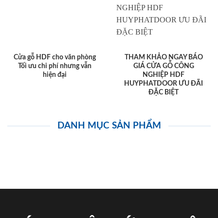
Cửa gỗ HDF cho văn phòng
THAM KHẢO NGAY BÁO
Tối ưu chi phí nhưng vẫn
GIÁ CỬA GỖ CÔNG
hiện đại
NGHIỆP HDF
HUYPHATDOOR ƯU ĐÃI
ĐẶC BIỆT
DANH MỤC SẢN PHẨM