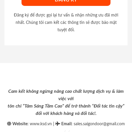
Đăng ký để được gọi lại tư vấn & nhận những ưu đãi mới
nhất. Chúng tôi cam kết các thông tin sẽ được bảo mật
tuyệt đối.
Cam kết không ngừng nâng cao chất lượng dịch vụ & làm
việc với
tôn chỉ “Tâm Sáng Tầm Cao” để trở thành “Đối tác tin cậy”
đối với khách hàng và đối tác!.
|
Website:
www.ksd.vn
Email
:
sales.saigondoor@gmail.com