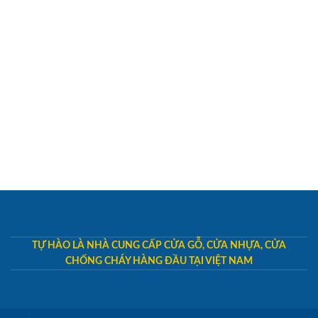
TỰ HÀO LÀ NHÀ CUNG CẤP CỬA GỖ, CỬA NHỰA, CỬA
CHỐNG CHÁY HÀNG ĐẦU TẠI VIỆT NAM