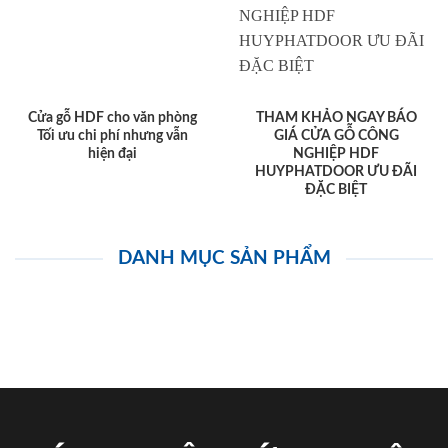
Cửa gỗ HDF cho văn phòng
THAM KHẢO NGAY BÁO
Tối ưu chi phí nhưng vẫn
GIÁ CỬA GỖ CÔNG
hiện đại
NGHIỆP HDF
HUYPHATDOOR ƯU ĐÃI
ĐẶC BIỆT
DANH MỤC SẢN PHẨM