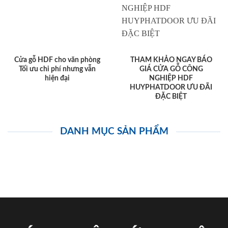
Cửa gỗ HDF cho văn phòng
THAM KHẢO NGAY BÁO
Tối ưu chi phí nhưng vẫn
GIÁ CỬA GỖ CÔNG
hiện đại
NGHIỆP HDF
HUYPHATDOOR ƯU ĐÃI
ĐẶC BIỆT
DANH MỤC SẢN PHẨM