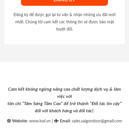
Đăng ký để được gọi lại tư vấn & nhận những ưu đãi mới
nhất. Chúng tôi cam kết các thông tin sẽ được bảo mật
tuyệt đối.
Cam kết không ngừng nâng cao chất lượng dịch vụ & làm
việc với
tôn chỉ “Tâm Sáng Tầm Cao” để trở thành “Đối tác tin cậy”
đối với khách hàng và đối tác!.
|
Website:
www.ksd.vn
Email
:
sales.saigondoor@gmail.com