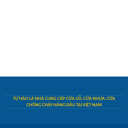
TỰ HÀO LÀ NHÀ CUNG CẤP CỬA GỖ, CỬA NHỰA, CỬA
CHỐNG CHÁY HÀNG ĐẦU TẠI VIỆT NAM