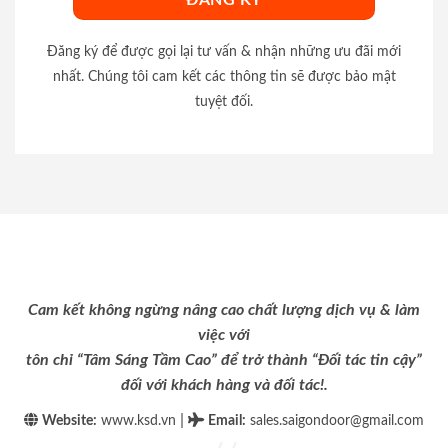
Đăng ký để được gọi lại tư vấn & nhận những ưu đãi mới
nhất. Chúng tôi cam kết các thông tin sẽ được bảo mật
tuyệt đối.
Cam kết không ngừng nâng cao chất lượng dịch vụ & làm
việc với
tôn chỉ “Tâm Sáng Tầm Cao” để trở thành “Đối tác tin cậy”
đối với khách hàng và đối tác!.
|
Website:
www.ksd.vn
Email
:
sales.saigondoor@gmail.com