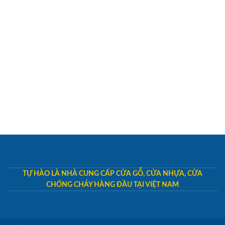
TỰ HÀO LÀ NHÀ CUNG CẤP CỬA GỖ, CỬA NHỰA, CỬA
CHỐNG CHÁY HÀNG ĐẦU TẠI VIỆT NAM