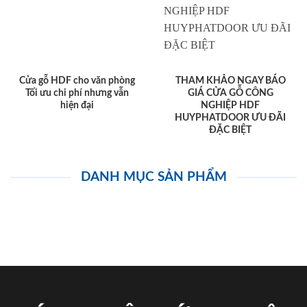
Cửa gỗ HDF cho văn phòng
THAM KHẢO NGAY BÁO
Tối ưu chi phí nhưng vẫn
GIÁ CỬA GỖ CÔNG
hiện đại
NGHIỆP HDF
HUYPHATDOOR ƯU ĐÃI
ĐẶC BIỆT
DANH MỤC SẢN PHẨM