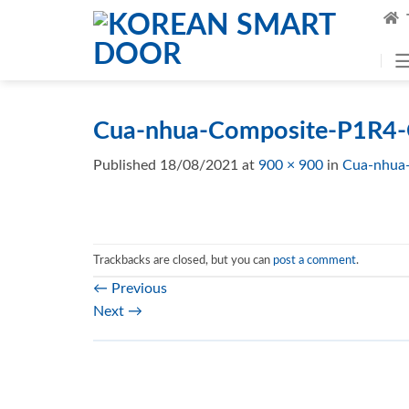
Skip
to
content
Cua-nhua-Composite-P1R4-
Published
18/08/2021
at
900 × 900
in
Cua-nhua
Trackbacks are closed, but you can
post a comment
.
←
Previous
Next
→