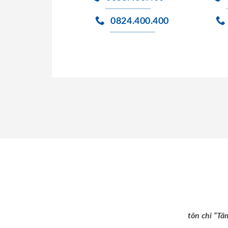
0824.400.400
tôn chỉ “Tâ