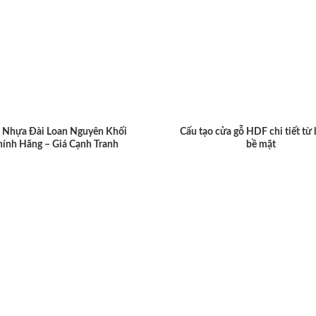
 Nhựa Đài Loan Nguyên Khối
Cấu tạo cửa gỗ HDF chi tiết từ 
hính Hãng – Giá Cạnh Tranh
bề mặt