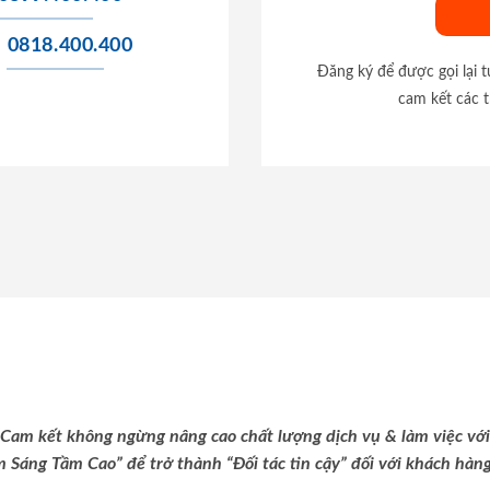
0818.400.400
Đăng ký để được gọi lại 
cam kết các t
Cam kết không ngừng nâng cao chất lượng dịch vụ & làm việc với
m Sáng Tầm Cao” để trở thành “Đối tác tin cậy” đối với khách hàng 