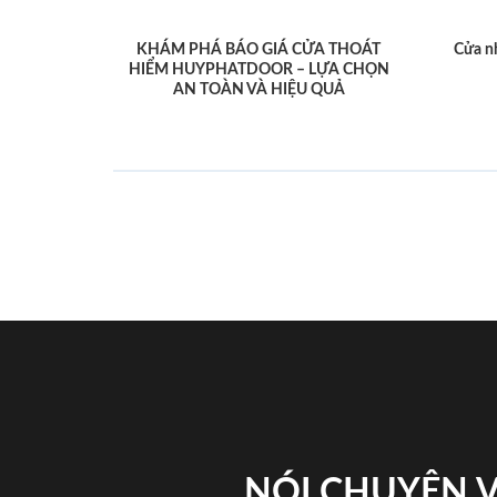
KHÁM PHÁ BÁO GIÁ CỬA THOÁT
Cửa n
HIỂM HUYPHATDOOR – LỰA CHỌN
AN TOÀN VÀ HIỆU QUẢ
NÓI CHUYỆN 