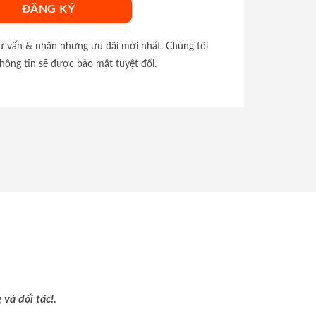
tư vấn & nhận những ưu đãi mới nhất. Chúng tôi
hông tin sẽ được bảo mật tuyệt đối.
và đối tác!.