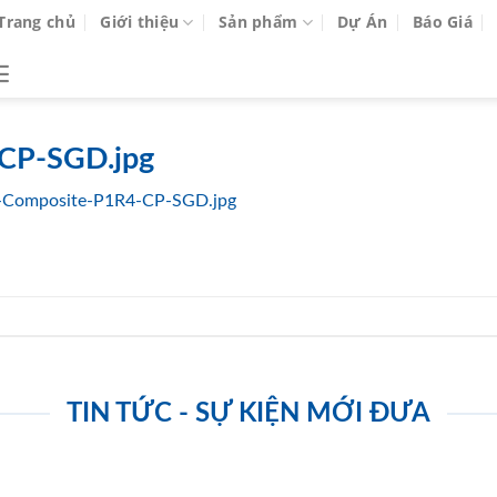
Trang chủ
Giới thiệu
Sản phẩm
Dự Án
Báo Giá
CP-SGD.jpg
-Composite-P1R4-CP-SGD.jpg
TIN TỨC - SỰ KIỆN MỚI ĐƯA