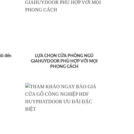
lõi đến
LỰA CHỌN CỬA PHÒNG NGỦ
GIAHUYDOOR PHÙ HỢP VỚI MỌI
PHONG CÁCH