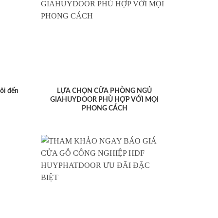
lõi đến
LỰA CHỌN CỬA PHÒNG NGỦ
GIAHUYDOOR PHÙ HỢP VỚI MỌI
PHONG CÁCH