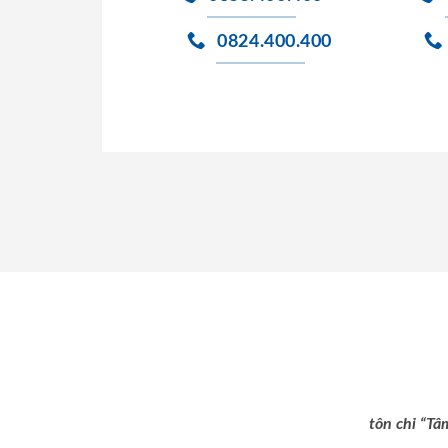
0824.400.400
tôn chỉ “Tâ