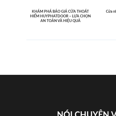
KHÁM PHÁ BÁO GIÁ CỬA THOÁT
Cửa n
HIỂM HUYPHATDOOR – LỰA CHỌN
AN TOÀN VÀ HIỆU QUẢ
NÓI CHUYỆN 