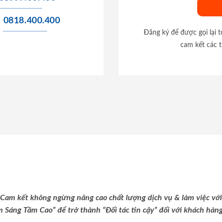
0818.400.400
Đăng ký để được gọi lại 
cam kết các t
Cam kết không ngừng nâng cao chất lượng dịch vụ & làm việc với
m Sáng Tầm Cao” để trở thành “Đối tác tin cậy” đối với khách hàng 