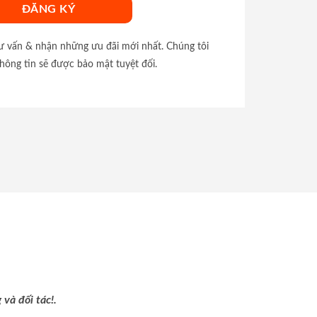
tư vấn & nhận những ưu đãi mới nhất. Chúng tôi
hông tin sẽ được bảo mật tuyệt đối.
và đối tác!.