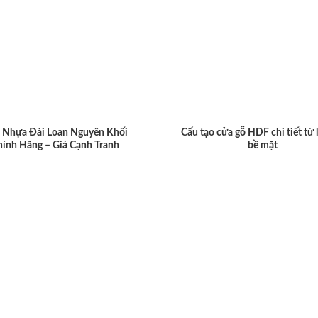
 Nhựa Đài Loan Nguyên Khối
Cấu tạo cửa gỗ HDF chi tiết từ 
hính Hãng – Giá Cạnh Tranh
bề mặt