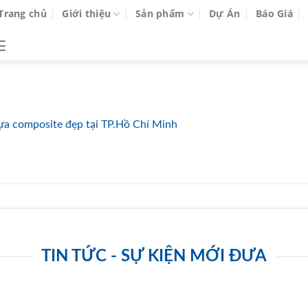
Trang chủ
Giới thiệu
Sản phẩm
Dự Án
Báo Giá
a composite đẹp tại TP.Hồ Chí Minh
TIN TỨC - SỰ KIỆN MỚI ĐƯA