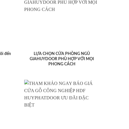
lõi đến
LỰA CHỌN CỬA PHÒNG NGỦ
GIAHUYDOOR PHÙ HỢP VỚI MỌI
PHONG CÁCH