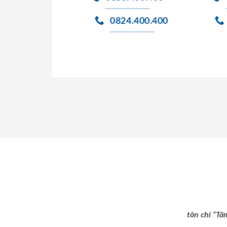
0824.400.400
tôn chỉ “Tâ