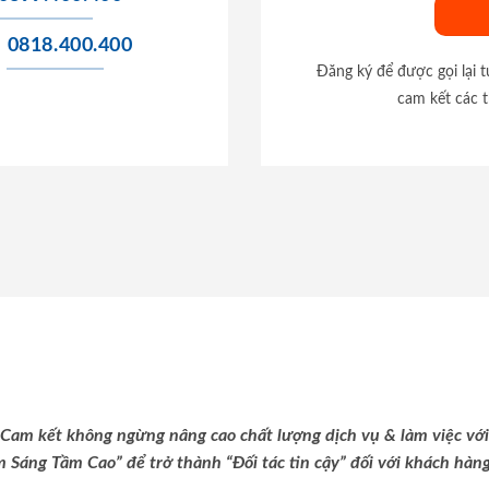
0818.400.400
Đăng ký để được gọi lại 
cam kết các t
Cam kết không ngừng nâng cao chất lượng dịch vụ & làm việc với
m Sáng Tầm Cao” để trở thành “Đối tác tin cậy” đối với khách hàng 