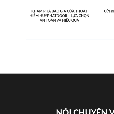
KHÁM PHÁ BÁO GIÁ CỬA THOÁT
Cửa n
HIỂM HUYPHATDOOR – LỰA CHỌN
AN TOÀN VÀ HIỆU QUẢ
NÓI CHUYỆN 