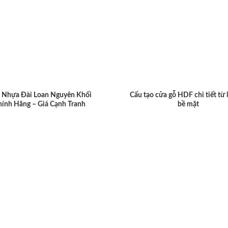
 Nhựa Đài Loan Nguyên Khối
Cấu tạo cửa gỗ HDF chi tiết từ 
hính Hãng – Giá Cạnh Tranh
bề mặt