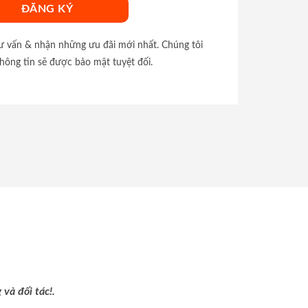
tư vấn & nhận những ưu đãi mới nhất. Chúng tôi
hông tin sẽ được bảo mật tuyệt đối.
và đối tác!.