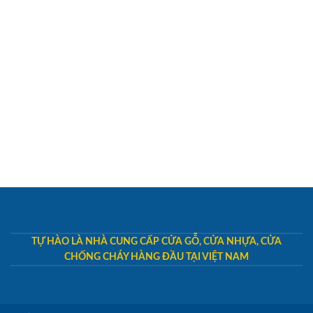
TỰ HÀO LÀ NHÀ CUNG CẤP CỬA GỖ, CỬA NHỰA, CỬA
CHỐNG CHÁY HÀNG ĐẦU TẠI VIỆT NAM