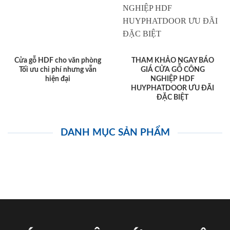
Cửa gỗ HDF cho văn phòng
THAM KHẢO NGAY BÁO
Tối ưu chi phí nhưng vẫn
GIÁ CỬA GỖ CÔNG
hiện đại
NGHIỆP HDF
HUYPHATDOOR ƯU ĐÃI
ĐẶC BIỆT
DANH MỤC SẢN PHẨM