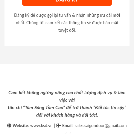
Đăng ký để được gọi lại tư vấn & nhận những ưu đãi mới
nhất. Chúng tôi cam kết các thông tin sẽ được bảo mật
tuyệt đối.
Cam kết không ngừng nâng cao chất lượng dịch vụ & làm
việc với
tôn chỉ “Tâm Sáng Tầm Cao” để trở thành “Đối tác tin cậy”
đối với khách hàng và đối tác!.
|
Website:
www.ksd.vn
Email
:
sales.saigondoor@gmail.com