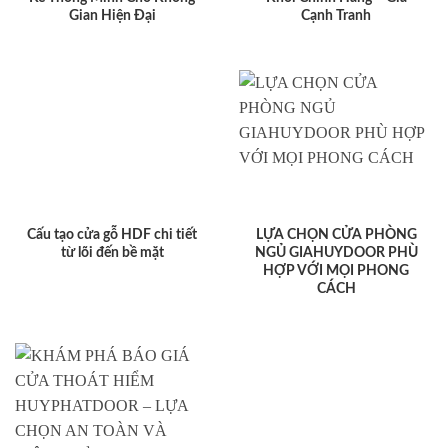
Gian Hiện Đại
Cạnh Tranh
Cấu tạo cửa gỗ HDF chi tiết
LỰA CHỌN CỬA PHÒNG
từ lõi đến bề mặt
NGỦ GIAHUYDOOR PHÙ
HỢP VỚI MỌI PHONG
CÁCH