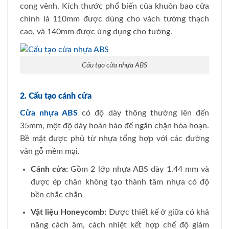
cong vênh. Kích thước phổ biến của khuôn bao cửa
chính là 110mm được dùng cho vách tường thạch
cao, và 140mm được ứng dụng cho tường.
Cấu tạo cửa nhựa ABS
2. Cấu tạo cánh cửa
Cửa nhựa ABS
có độ dày thông thường lên đến
35mm, một độ dày hoàn hảo để ngăn chặn hỏa hoạn.
Bề mặt được phủ từ nhựa tổng hợp với các đường
vân gỗ mềm mại.
Cánh cửa:
Gồm 2 lớp nhựa ABS dày 1,44 mm và
được ép chân không tạo thành tâm nhựa có độ
bền chắc chắn
Vật liệu Honeycomb:
Được thiết kế ở giữa có khả
năng cách âm, cách nhiệt kết hợp chế độ giảm