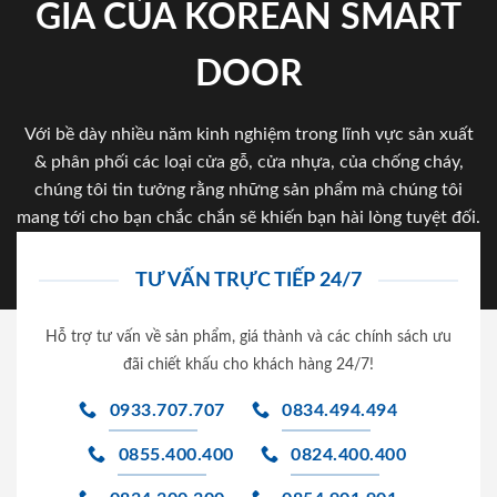
GIA CỦA KOREAN SMART
DOOR
Với bề dày nhiều năm kinh nghiệm trong lĩnh vực sản xuất
& phân phối các loại cửa gỗ, cửa nhựa, của chống cháy,
chúng tôi tin tưởng rằng những sản phẩm mà chúng tôi
mang tới cho bạn chắc chắn sẽ khiến bạn hài lòng tuyệt đối.
TƯ VẤN TRỰC TIẾP 24/7
Hỗ trợ tư vấn về sản phẩm, giá thành và các chính sách ưu
đãi chiết khấu cho khách hàng 24/7!
0933.707.707
0834.494.494
0855.400.400
0824.400.400