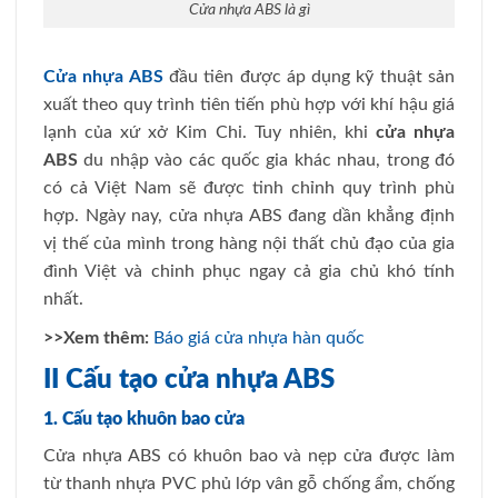
Cửa nhựa ABS là gì
Cửa nhựa ABS
đầu tiên được áp dụng kỹ thuật sản
xuất theo quy trình tiên tiến phù hợp với khí hậu giá
lạnh của xứ xở Kim Chi. Tuy nhiên, khi
cửa nhựa
ABS
du nhập vào các quốc gia khác nhau, trong đó
có cả Việt Nam sẽ được tinh chỉnh quy trình phù
hợp. Ngày nay, cửa nhựa ABS đang dần khẳng định
vị thế của mình trong hàng nội thất chủ đạo của gia
đình Việt và chinh phục ngay cả gia chủ khó tính
nhất.
>>Xem thêm:
Báo giá cửa nhựa hàn quốc
II Cấu tạo cửa nhựa ABS
1. Cấu tạo khuôn bao cửa
Cửa nhựa ABS có khuôn bao và nẹp cửa được làm
từ thanh nhựa PVC phủ lớp vân gỗ chống ẩm, chống