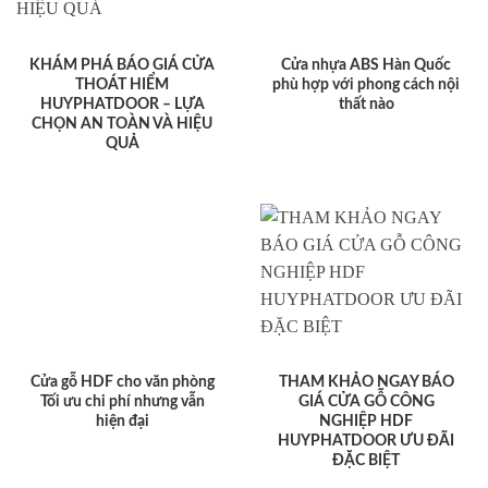
KHÁM PHÁ BÁO GIÁ CỬA
Cửa nhựa ABS Hàn Quốc
THOÁT HIỂM
phù hợp với phong cách nội
HUYPHATDOOR – LỰA
thất nào
CHỌN AN TOÀN VÀ HIỆU
QUẢ
Cửa gỗ HDF cho văn phòng
THAM KHẢO NGAY BÁO
Tối ưu chi phí nhưng vẫn
GIÁ CỬA GỖ CÔNG
hiện đại
NGHIỆP HDF
HUYPHATDOOR ƯU ĐÃI
ĐẶC BIỆT