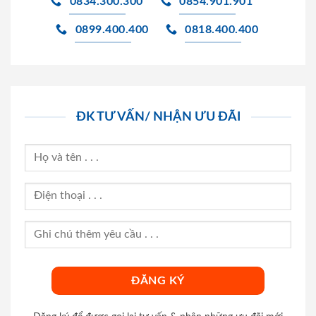
0834.300.300
0854.901.901
0899.400.400
0818.400.400
ĐK TƯ VẤN/ NHẬN ƯU ĐÃI