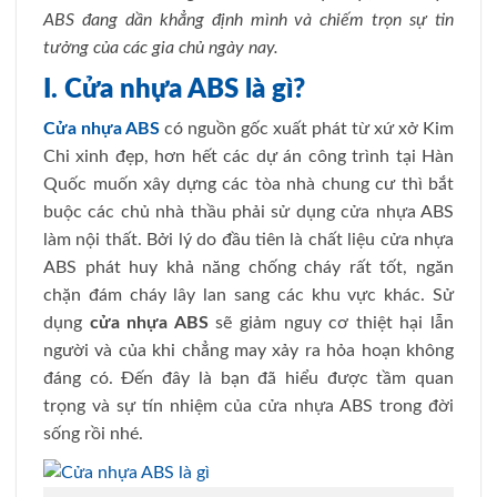
ABS đang dần khẳng định mình và chiếm trọn sự tin
tưởng của các gia chủ ngày nay.
I. Cửa nhựa ABS là gì?
Cửa nhựa ABS
có nguồn gốc xuất phát từ xứ xở Kim
Chi xinh đẹp, hơn hết các dự án công trình tại Hàn
Quốc muốn xây dựng các tòa nhà chung cư thì bắt
buộc các chủ nhà thầu phải sử dụng cửa nhựa ABS
làm nội thất. Bởi lý do đầu tiên là chất liệu cửa nhựa
ABS phát huy khả năng chống cháy rất tốt, ngăn
chặn đám cháy lây lan sang các khu vực khác. Sử
dụng
cửa nhựa ABS
sẽ giảm nguy cơ thiệt hại lẫn
người và của khi chẳng may xảy ra hỏa hoạn không
đáng có. Đến đây là bạn đã hiểu được tầm quan
trọng và sự tín nhiệm của cửa nhựa ABS trong đời
sống rồi nhé.