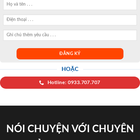
HOẶC
Hotline: 0933.707.707
NÓI CHUYỆN VỚI CHUYÊN