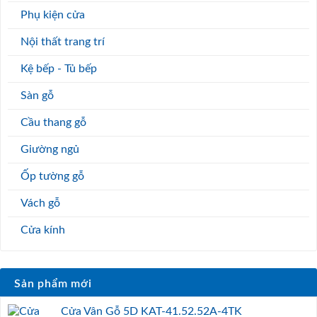
Phụ kiện cửa
Nội thất trang trí
Kệ bếp - Tủ bếp
Sàn gỗ
Cầu thang gỗ
Giường ngủ
Ốp tường gỗ
Vách gỗ
Cửa kính
Sản phẩm mới
Cửa Vân Gỗ 5D KAT-41.52.52A-4TK