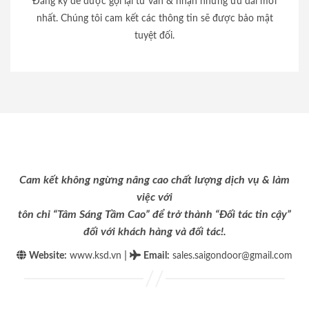
Đăng ký để được gọi lại tư vấn & nhận những ưu đãi mới
nhất. Chúng tôi cam kết các thông tin sẽ được bảo mật
tuyệt đối.
Cam kết không ngừng nâng cao chất lượng dịch vụ & làm
việc với
tôn chỉ “Tâm Sáng Tầm Cao” để trở thành “Đối tác tin cậy”
đối với khách hàng và đối tác!.
|
Website:
www.ksd.vn
Email
:
sales.saigondoor@gmail.com