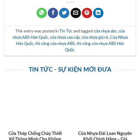
This entry was posted in
Tin Tức
and tagged
cửa nhựa abs
,
cửa
nhựa ABS Hàn Quốc
,
cửa nhựa cao cấp
,
cửa nhựa giá rẻ
,
Cửa Nhựa
Hàn Quốc
,
thi công cửa nhựa ABS
,
thi công cửa nhựa ABS Hàn
Quốc
.
TIN TỨC - SỰ KIỆN MỚI ĐƯA
Cửa Thép Chống Cháy Thiết
Cửa Nhựa Đài Loan Nguyên
Kế Thông Minh Cho Không
Khối Chính Hãng – Giá