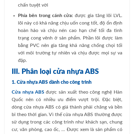
chấn tuyệt vời
Phía bên trong cánh cửa:
được gia tăng lõi LVL.
lõi này có khả năng chịu uốn cong tốt, độ ổn định
hoàn hảo và chịu nén cao hạn chế tối đa tình
trạng cong vênh ở sản phẩm. Phần lõi được làm
bằng PVC nên gia tăng khả năng chống chọi tối
với môi trường tự nhiên và chịu được mọi sự va
đập.
III. Phân loại cửa nhựa ABS
1. Cửa nhựa ABS dành cho công trình
Cửa nhựa ABS
được sản xuất theo công nghệ Hàn
Quốc nên có nhiều ưu điểm vượt trội. Đặc biệt,
dòng cửa nhựa ABS có giá thành phải chăng và bền
bỉ theo thời gian. Vì thế cửa nhựa ABS thường được
sử dụng trong các công trình như khách sạn, chung
cư, văn phòng, cao ốc, … Được xem là sản phẩm có