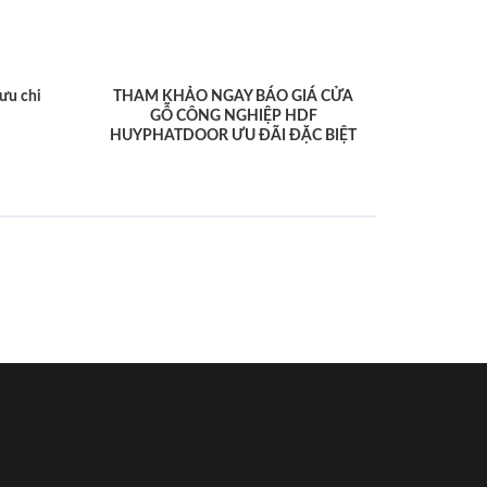
ưu chi
THAM KHẢO NGAY BÁO GIÁ CỬA
GỖ CÔNG NGHIỆP HDF
HUYPHATDOOR ƯU ĐÃI ĐẶC BIỆT