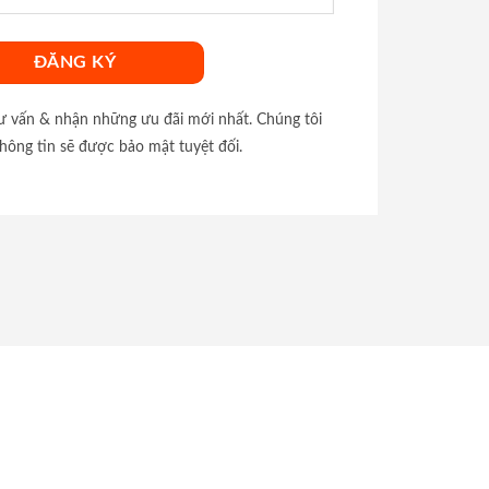
tư vấn & nhận những ưu đãi mới nhất. Chúng tôi
hông tin sẽ được bảo mật tuyệt đối.