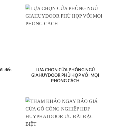
lõi đến
LỰA CHỌN CỬA PHÒNG NGỦ
GIAHUYDOOR PHÙ HỢP VỚI MỌI
PHONG CÁCH