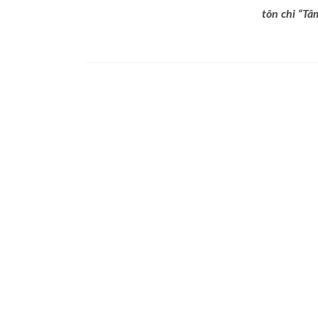
tôn chỉ “Tâ