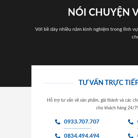
NÓI CHUYỆN 
Với bề dày nhiều năm kinh nghiệm trong lĩnh vự
ch
TƯ VẤN TRỰC TIẾP
Hỗ trợ tư vấn về sản phẩm, giá thành và các ch
cho khách hàng 24/7!
0933.707.707
0834.494.494