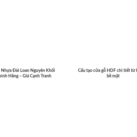
 Nhựa Đài Loan Nguyên Khối
Cấu tạo cửa gỗ HDF chi tiết từ 
hính Hãng – Giá Cạnh Tranh
bề mặt