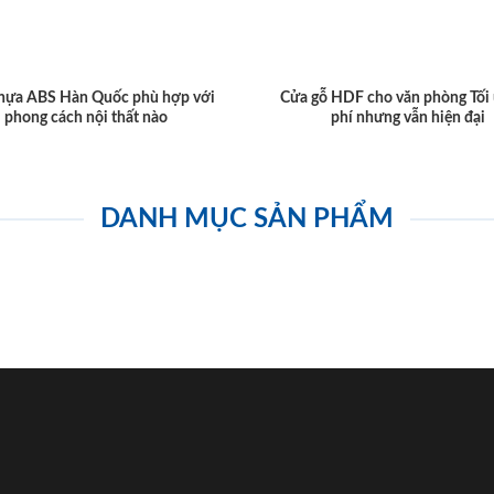
hựa ABS Hàn Quốc phù hợp với
Cửa gỗ HDF cho văn phòng Tối 
phong cách nội thất nào
phí nhưng vẫn hiện đại
DANH MỤC SẢN PHẨM