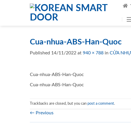
Skip
to
content
Cua-nhua-ABS-Han-Quoc
Published
14/11/2022
at
940 × 788
in
CỬA NHỰ
Cua-nhua-ABS-Han-Quoc
Cua-nhua-ABS-Han-Quoc
Trackbacks are closed, but you can
post a comment
.
←
Previous