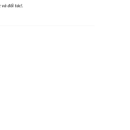
và đối tác!.