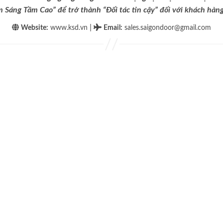
m Sáng Tầm Cao” để trở thành “Đối tác tin cậy” đối với khách hàng 
|
Website:
www.ksd.vn
Email
:
sales.saigondoor@gmail.com