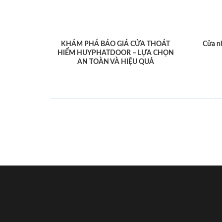
KHÁM PHÁ BÁO GIÁ CỬA THOÁT
Cửa n
HIỂM HUYPHATDOOR – LỰA CHỌN
AN TOÀN VÀ HIỆU QUẢ