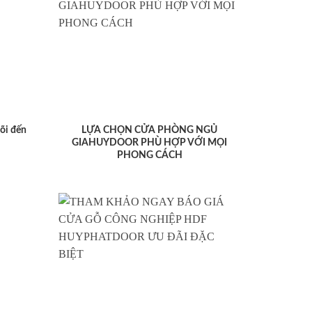
lõi đến
LỰA CHỌN CỬA PHÒNG NGỦ
GIAHUYDOOR PHÙ HỢP VỚI MỌI
PHONG CÁCH