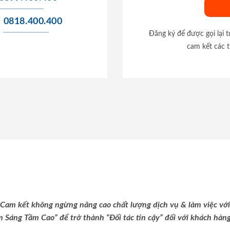
0818.400.400
Đăng ký để được gọi lại 
cam kết các t
Cam kết không ngừng nâng cao chất lượng dịch vụ & làm việc với
m Sáng Tầm Cao” để trở thành “Đối tác tin cậy” đối với khách hàng 