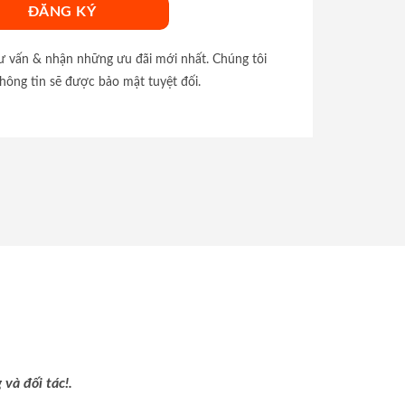
tư vấn & nhận những ưu đãi mới nhất. Chúng tôi
hông tin sẽ được bảo mật tuyệt đối.
và đối tác!.