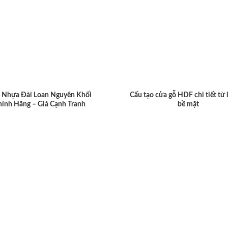
 Nhựa Đài Loan Nguyên Khối
Cấu tạo cửa gỗ HDF chi tiết từ 
hính Hãng – Giá Cạnh Tranh
bề mặt