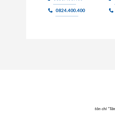
0824.400.400
tôn chỉ “Tâ