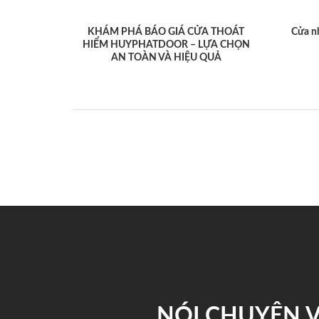
KHÁM PHÁ BÁO GIÁ CỬA THOÁT
Cửa n
HIỂM HUYPHATDOOR – LỰA CHỌN
AN TOÀN VÀ HIỆU QUẢ
NÓI CHUYỆN 