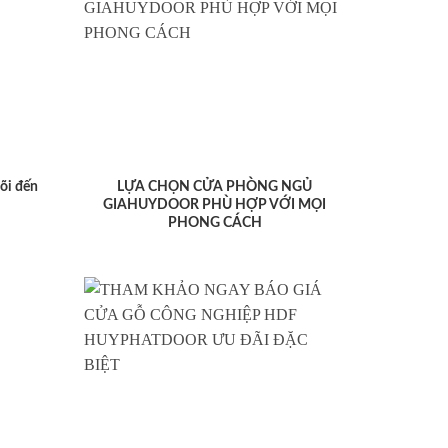
lõi đến
LỰA CHỌN CỬA PHÒNG NGỦ
GIAHUYDOOR PHÙ HỢP VỚI MỌI
PHONG CÁCH