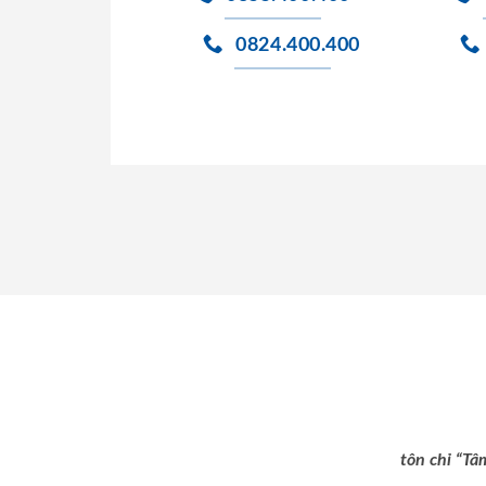
0824.400.400
tôn chỉ “Tâ