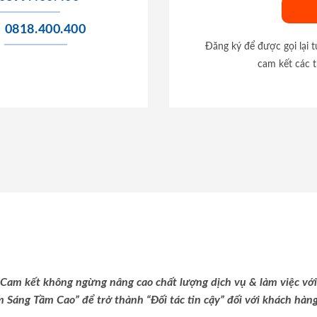
0818.400.400
Đăng ký để được gọi lại 
cam kết các t
Cam kết không ngừng nâng cao chất lượng dịch vụ & làm việc với
m Sáng Tầm Cao” để trở thành “Đối tác tin cậy” đối với khách hàng 