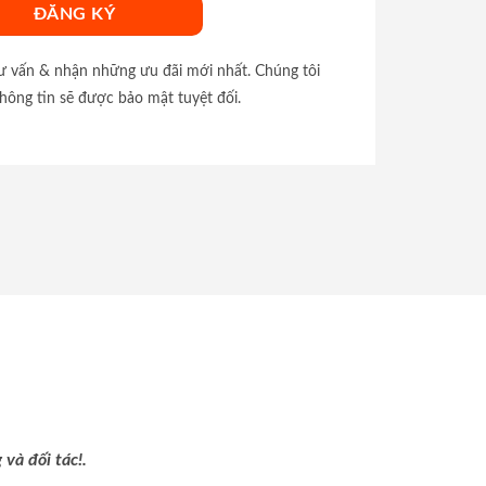
tư vấn & nhận những ưu đãi mới nhất. Chúng tôi
hông tin sẽ được bảo mật tuyệt đối.
và đối tác!.