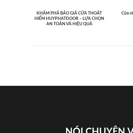
KHÁM PHÁ BÁO GIÁ CỬA THOÁT
Cửa n
HIỂM HUYPHATDOOR – LỰA CHỌN
AN TOÀN VÀ HIỆU QUẢ
NÓI CHUYỆN 