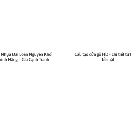
 Nhựa Đài Loan Nguyên Khối
Cấu tạo cửa gỗ HDF chi tiết từ 
hính Hãng – Giá Cạnh Tranh
bề mặt