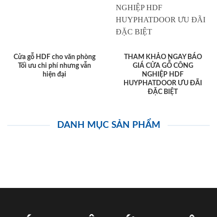
Cửa gỗ HDF cho văn phòng
THAM KHẢO NGAY BÁO
Tối ưu chi phí nhưng vẫn
GIÁ CỬA GỖ CÔNG
hiện đại
NGHIỆP HDF
HUYPHATDOOR ƯU ĐÃI
ĐẶC BIỆT
DANH MỤC SẢN PHẨM