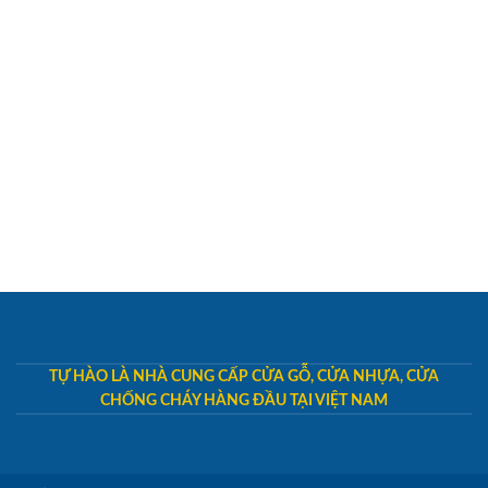
TỰ HÀO LÀ NHÀ CUNG CẤP CỬA GỖ, CỬA NHỰA, CỬA
CHỐNG CHÁY HÀNG ĐẦU TẠI VIỆT NAM