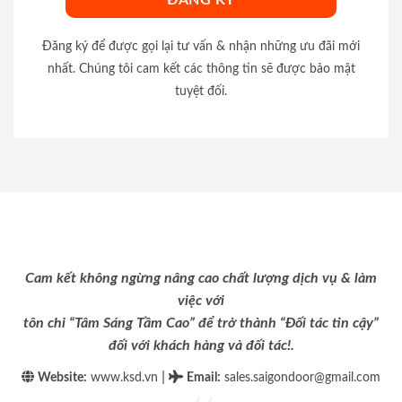
Đăng ký để được gọi lại tư vấn & nhận những ưu đãi mới
nhất. Chúng tôi cam kết các thông tin sẽ được bảo mật
tuyệt đối.
Cam kết không ngừng nâng cao chất lượng dịch vụ & làm
việc với
tôn chỉ “Tâm Sáng Tầm Cao” để trở thành “Đối tác tin cậy”
đối với khách hàng và đối tác!.
|
Website:
www.ksd.vn
Email
:
sales.saigondoor@gmail.com