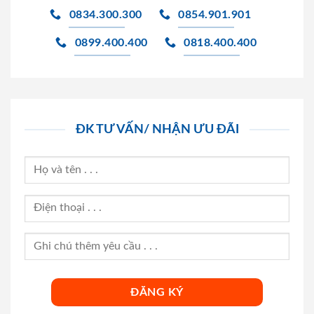
0834.300.300
0854.901.901
0899.400.400
0818.400.400
ĐK TƯ VẤN/ NHẬN ƯU ĐÃI