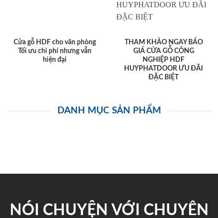
Cửa gỗ HDF cho văn phòng
THAM KHẢO NGAY BÁO
Tối ưu chi phí nhưng vẫn
GIÁ CỬA GỖ CÔNG
hiện đại
NGHIỆP HDF
HUYPHATDOOR ƯU ĐÃI
ĐẶC BIỆT
DANH MỤC SẢN PHẨM
NÓI CHUYỆN VỚI CHUYÊN