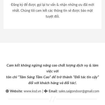
Đăng ký để được gọi lại tư vấn & nhận những ưu đãi mới
nhất. Chúng tôi cam kết các thông tin sẽ được bảo mật
tuyệt đối.
Cam kết không ngừng nâng cao chất lượng dịch vụ & làm
việc với
tôn chỉ “Tâm Sáng Tầm Cao” để trở thành “Đối tác tin cậy”
đối với khách hàng và đối tác!.
|
Website:
www.ksd.vn
Email
:
sales.saigondoor@gmail.com