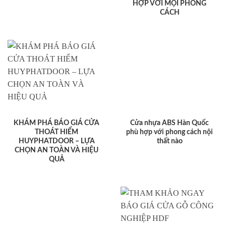
HỢP VỚI MỌI PHONG
CÁCH
KHÁM PHÁ BÁO GIÁ CỬA
Cửa nhựa ABS Hàn Quốc
THOÁT HIỂM
phù hợp với phong cách nội
HUYPHATDOOR – LỰA
thất nào
CHỌN AN TOÀN VÀ HIỆU
QUẢ