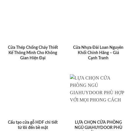
Cửa Thép Chống Cháy Thiết
Cửa Nhựa Đài Loan Nguyên
Kế Thông Minh Cho Không
Khối Chính Hãng – Giá
Gian Hiện Đại
Cạnh Tranh
Cấu tạo cửa gỗ HDF chi tiết
LỰA CHỌN CỬA PHÒNG
từ lõi đến bề mặt
NGỦ GIAHUYDOOR PHÙ