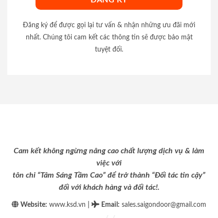
Đăng ký để được gọi lại tư vấn & nhận những ưu đãi mới
nhất. Chúng tôi cam kết các thông tin sẽ được bảo mật
tuyệt đối.
Cam kết không ngừng nâng cao chất lượng dịch vụ & làm
việc với
tôn chỉ “Tâm Sáng Tầm Cao” để trở thành “Đối tác tin cậy”
đối với khách hàng và đối tác!.
|
Website:
www.ksd.vn
Email
:
sales.saigondoor@gmail.com