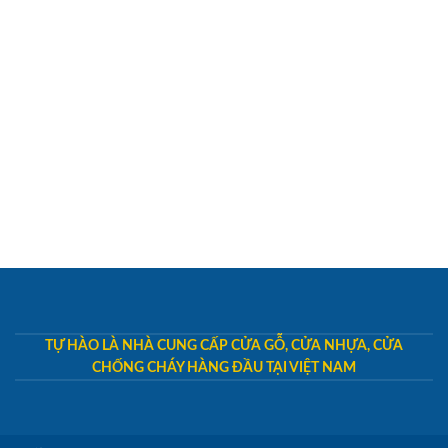
TỰ HÀO LÀ NHÀ CUNG CẤP CỬA GỖ, CỬA NHỰA, CỬA
CHỐNG CHÁY HÀNG ĐẦU TẠI VIỆT NAM