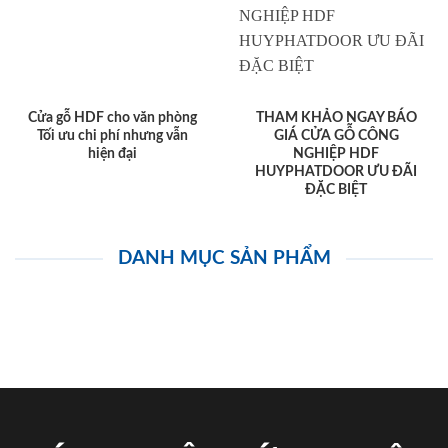
Cửa gỗ HDF cho văn phòng
THAM KHẢO NGAY BÁO
Tối ưu chi phí nhưng vẫn
GIÁ CỬA GỖ CÔNG
hiện đại
NGHIỆP HDF
HUYPHATDOOR ƯU ĐÃI
ĐẶC BIỆT
DANH MỤC SẢN PHẨM