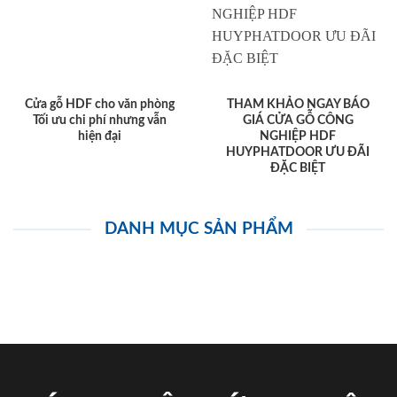
Cửa gỗ HDF cho văn phòng
THAM KHẢO NGAY BÁO
Tối ưu chi phí nhưng vẫn
GIÁ CỬA GỖ CÔNG
hiện đại
NGHIỆP HDF
HUYPHATDOOR ƯU ĐÃI
ĐẶC BIỆT
DANH MỤC SẢN PHẨM