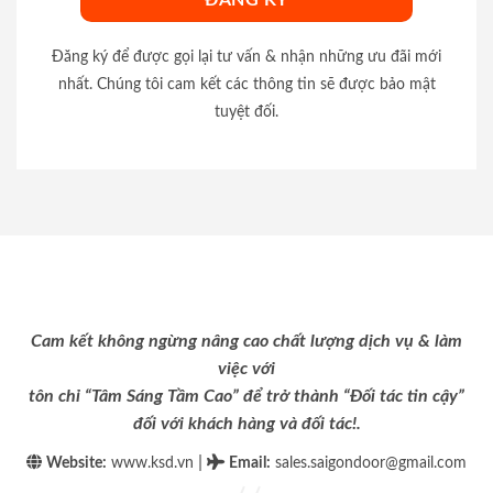
Đăng ký để được gọi lại tư vấn & nhận những ưu đãi mới
nhất. Chúng tôi cam kết các thông tin sẽ được bảo mật
tuyệt đối.
Cam kết không ngừng nâng cao chất lượng dịch vụ & làm
việc với
tôn chỉ “Tâm Sáng Tầm Cao” để trở thành “Đối tác tin cậy”
đối với khách hàng và đối tác!.
|
Website:
www.ksd.vn
Email
:
sales.saigondoor@gmail.com