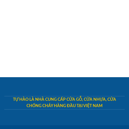
TỰ HÀO LÀ NHÀ CUNG CẤP CỬA GỖ, CỬA NHỰA, CỬA
CHỐNG CHÁY HÀNG ĐẦU TẠI VIỆT NAM