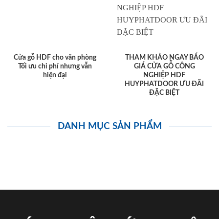
Cửa gỗ HDF cho văn phòng
THAM KHẢO NGAY BÁO
Tối ưu chi phí nhưng vẫn
GIÁ CỬA GỖ CÔNG
hiện đại
NGHIỆP HDF
HUYPHATDOOR ƯU ĐÃI
ĐẶC BIỆT
DANH MỤC SẢN PHẨM