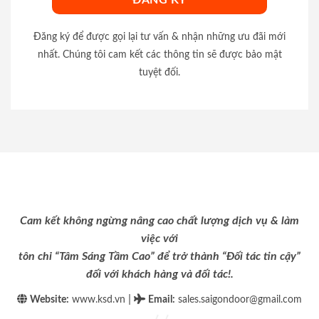
Đăng ký để được gọi lại tư vấn & nhận những ưu đãi mới
nhất. Chúng tôi cam kết các thông tin sẽ được bảo mật
tuyệt đối.
Cam kết không ngừng nâng cao chất lượng dịch vụ & làm
việc với
tôn chỉ “Tâm Sáng Tầm Cao” để trở thành “Đối tác tin cậy”
đối với khách hàng và đối tác!.
|
Website:
www.ksd.vn
Email
:
sales.saigondoor@gmail.com