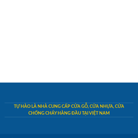
TỰ HÀO LÀ NHÀ CUNG CẤP CỬA GỖ, CỬA NHỰA, CỬA
CHỐNG CHÁY HÀNG ĐẦU TẠI VIỆT NAM