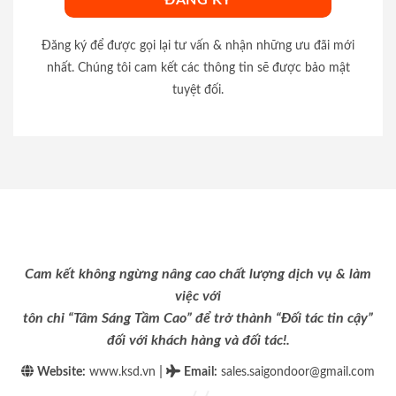
Đăng ký để được gọi lại tư vấn & nhận những ưu đãi mới
nhất. Chúng tôi cam kết các thông tin sẽ được bảo mật
tuyệt đối.
Cam kết không ngừng nâng cao chất lượng dịch vụ & làm
việc với
tôn chỉ “Tâm Sáng Tầm Cao” để trở thành “Đối tác tin cậy”
đối với khách hàng và đối tác!.
|
Website:
www.ksd.vn
Email
:
sales.saigondoor@gmail.com