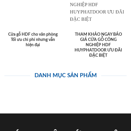
Cửa gỗ HDF cho văn phòng
THAM KHẢO NGAY BÁO
Tối ưu chi phí nhưng vẫn
GIÁ CỬA GỖ CÔNG
hiện đại
NGHIỆP HDF
HUYPHATDOOR ƯU ĐÃI
ĐẶC BIỆT
DANH MỤC SẢN PHẨM