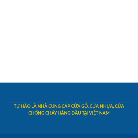
TỰ HÀO LÀ NHÀ CUNG CẤP CỬA GỖ, CỬA NHỰA, CỬA
CHỐNG CHÁY HÀNG ĐẦU TẠI VIỆT NAM