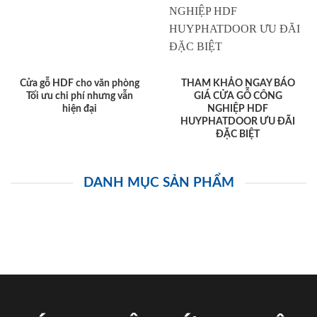
Cửa gỗ HDF cho văn phòng
THAM KHẢO NGAY BÁO
Tối ưu chi phí nhưng vẫn
GIÁ CỬA GỖ CÔNG
hiện đại
NGHIỆP HDF
HUYPHATDOOR ƯU ĐÃI
ĐẶC BIỆT
DANH MỤC SẢN PHẨM