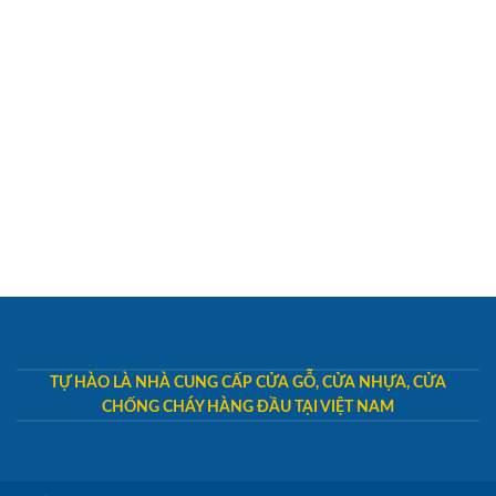
TỰ HÀO LÀ NHÀ CUNG CẤP CỬA GỖ, CỬA NHỰA, CỬA
CHỐNG CHÁY HÀNG ĐẦU TẠI VIỆT NAM