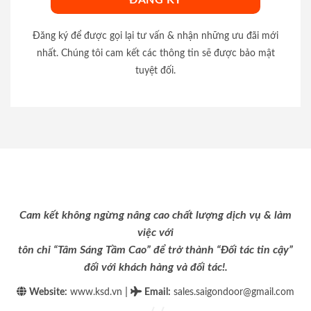
Đăng ký để được gọi lại tư vấn & nhận những ưu đãi mới
nhất. Chúng tôi cam kết các thông tin sẽ được bảo mật
tuyệt đối.
Cam kết không ngừng nâng cao chất lượng dịch vụ & làm
việc với
tôn chỉ “Tâm Sáng Tầm Cao” để trở thành “Đối tác tin cậy”
đối với khách hàng và đối tác!.
|
Website:
www.ksd.vn
Email
:
sales.saigondoor@gmail.com