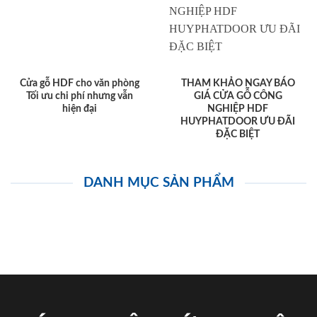
Cửa gỗ HDF cho văn phòng
THAM KHẢO NGAY BÁO
Tối ưu chi phí nhưng vẫn
GIÁ CỬA GỖ CÔNG
hiện đại
NGHIỆP HDF
HUYPHATDOOR ƯU ĐÃI
ĐẶC BIỆT
DANH MỤC SẢN PHẨM