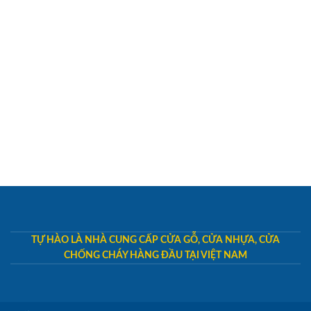
TỰ HÀO LÀ NHÀ CUNG CẤP CỬA GỖ, CỬA NHỰA, CỬA
CHỐNG CHÁY HÀNG ĐẦU TẠI VIỆT NAM