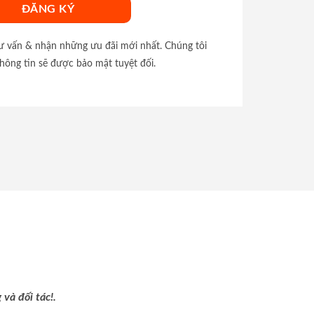
tư vấn & nhận những ưu đãi mới nhất. Chúng tôi
hông tin sẽ được bảo mật tuyệt đối.
và đối tác!.