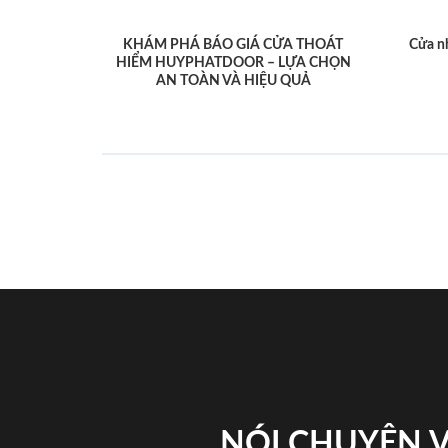
KHÁM PHÁ BÁO GIÁ CỬA THOÁT
Cửa n
HIỂM HUYPHATDOOR – LỰA CHỌN
AN TOÀN VÀ HIỆU QUẢ
NÓI CHUYỆN 