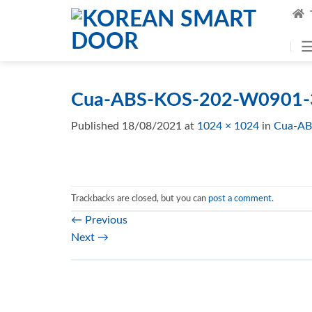
Skip
to
content
Cua-ABS-KOS-202-W0901-3
Published
18/08/2021
at
1024 × 1024
in
Cua-AB
Trackbacks are closed, but you can
post a comment
.
←
Previous
Next
→