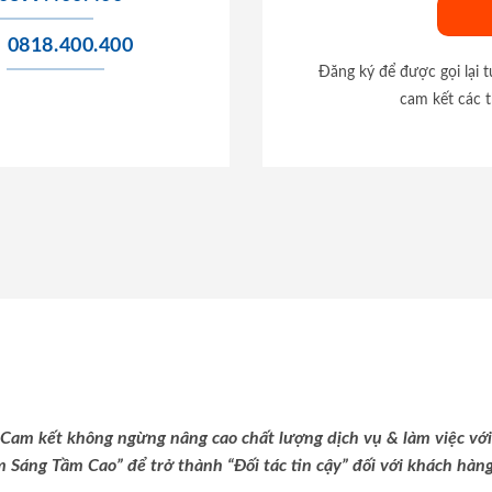
0818.400.400
Đăng ký để được gọi lại 
cam kết các t
Cam kết không ngừng nâng cao chất lượng dịch vụ & làm việc với
m Sáng Tầm Cao” để trở thành “Đối tác tin cậy” đối với khách hàng 