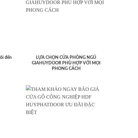
lõi đến
LỰA CHỌN CỬA PHÒNG NGỦ
GIAHUYDOOR PHÙ HỢP VỚI MỌI
PHONG CÁCH