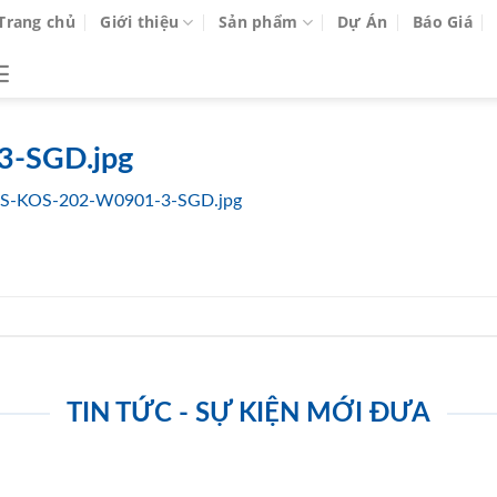
Trang chủ
Giới thiệu
Sản phẩm
Dự Án
Báo Giá
-SGD.jpg
S-KOS-202-W0901-3-SGD.jpg
TIN TỨC - SỰ KIỆN MỚI ĐƯA