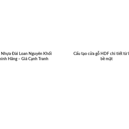
 Nhựa Đài Loan Nguyên Khối
Cấu tạo cửa gỗ HDF chi tiết từ 
hính Hãng – Giá Cạnh Tranh
bề mặt