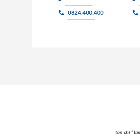
0824.400.400
tôn chỉ “Tâ