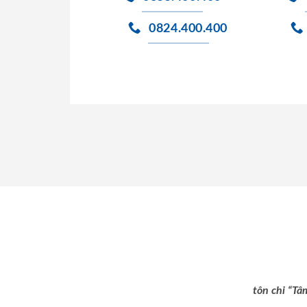
0824.400.400
tôn chỉ “Tâ