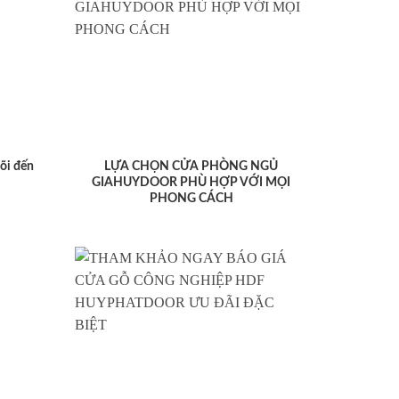
lõi đến
LỰA CHỌN CỬA PHÒNG NGỦ
GIAHUYDOOR PHÙ HỢP VỚI MỌI
PHONG CÁCH