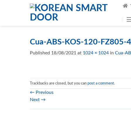
Skip
to
content
Cua-ABS-KOS-120-FZ805-4
Published
18/08/2021
at
1024 × 1024
in
Cua-AB
Trackbacks are closed, but you can
post a comment
.
←
Previous
Next
→