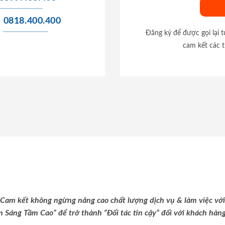
0818.400.400
Đăng ký để được gọi lại 
cam kết các t
Cam kết không ngừng nâng cao chất lượng dịch vụ & làm việc với
m Sáng Tầm Cao” để trở thành “Đối tác tin cậy” đối với khách hàng 