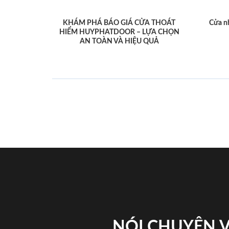
KHÁM PHÁ BÁO GIÁ CỬA THOÁT
Cửa n
HIỂM HUYPHATDOOR – LỰA CHỌN
AN TOÀN VÀ HIỆU QUẢ
NÓI CHUYỆN 