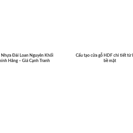
 Nhựa Đài Loan Nguyên Khối
Cấu tạo cửa gỗ HDF chi tiết từ 
hính Hãng – Giá Cạnh Tranh
bề mặt