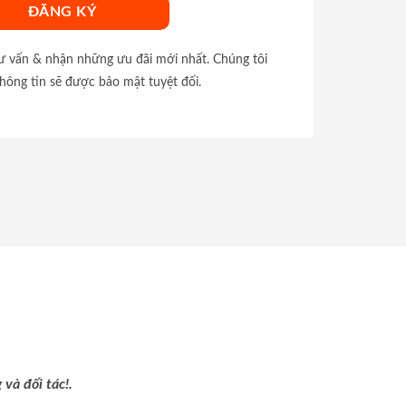
tư vấn & nhận những ưu đãi mới nhất. Chúng tôi
hông tin sẽ được bảo mật tuyệt đối.
và đối tác!.