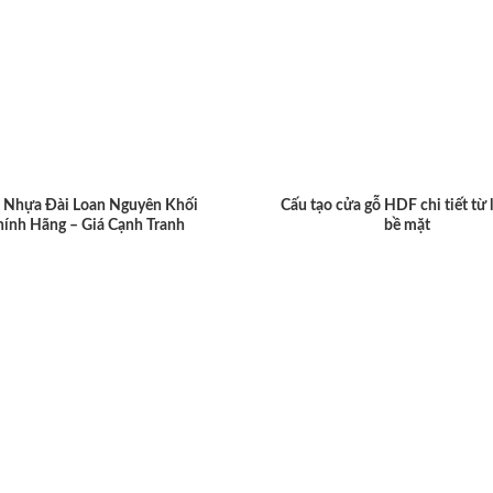
 Nhựa Đài Loan Nguyên Khối
Cấu tạo cửa gỗ HDF chi tiết từ 
hính Hãng – Giá Cạnh Tranh
bề mặt