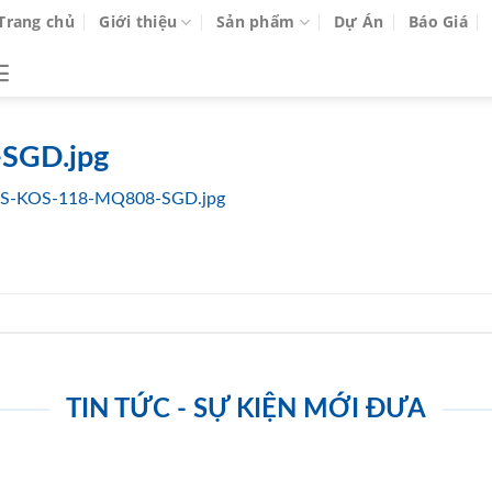
Trang chủ
Giới thiệu
Sản phẩm
Dự Án
Báo Giá
SGD.jpg
S-KOS-118-MQ808-SGD.jpg
TIN TỨC - SỰ KIỆN MỚI ĐƯA