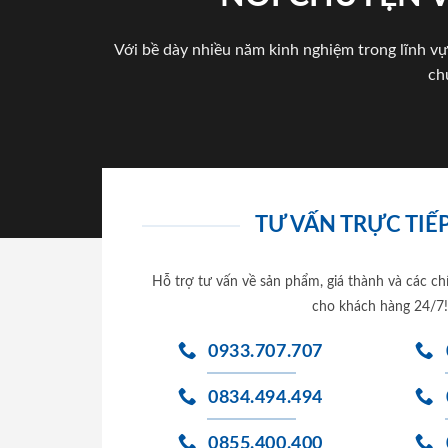
Với bề dày nhiều năm kinh nghiệm trong lĩnh vự
ch
TƯ VẤN TRỰC TIẾP
Hỗ trợ tư vấn về sản phẩm, giá thành và các ch
cho khách hàng 24/7!
0933.707.707
0834.494.494
0855.400.400