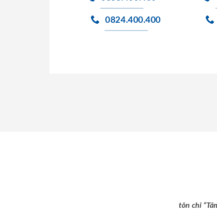
0824.400.400
tôn chỉ “Tâ