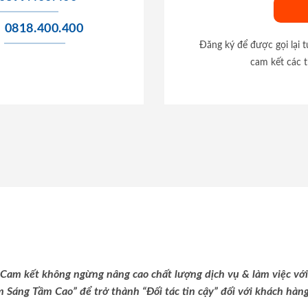
0818.400.400
Đăng ký để được gọi lại 
cam kết các t
Cam kết không ngừng nâng cao chất lượng dịch vụ & làm việc với
m Sáng Tầm Cao” để trở thành “Đối tác tin cậy” đối với khách hàng 