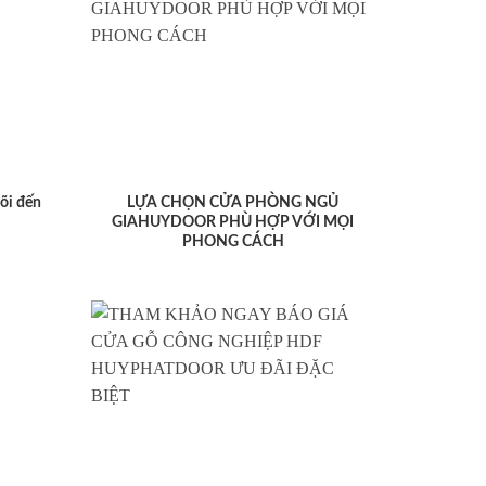
lõi đến
LỰA CHỌN CỬA PHÒNG NGỦ
GIAHUYDOOR PHÙ HỢP VỚI MỌI
PHONG CÁCH