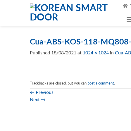
Skip
to
content
Cua-ABS-KOS-118-MQ808-
Published
18/08/2021
at
1024 × 1024
in
Cua-AB
Trackbacks are closed, but you can
post a comment
.
←
Previous
Next
→