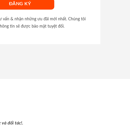
tư vấn & nhận những ưu đãi mới nhất. Chúng tôi
hông tin sẽ được bảo mật tuyệt đối.
và đối tác!.