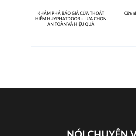
KHÁM PHÁ BÁO GIÁ CỬA THOÁT
Cửa n
HIỂM HUYPHATDOOR – LỰA CHỌN
AN TOÀN VÀ HIỆU QUẢ
NÓI CHUYỆN 