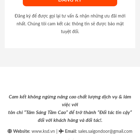
Đăng ký để được gọi lại tư vấn & nhận những ưu đãi mới
nhất. Chúng tôi cam kết các thông tin sẽ được bảo mật
tuyệt đối.
Cam kết không ngừng nâng cao chất lượng dịch vụ & làm
việc với
tôn chỉ “Tâm Sáng Tầm Cao” để trở thành “Đối tác tin cậy”
đối với khách hàng và đối tác!.
|
Website:
www.ksd.vn
Email
:
sales.saigondoor@gmail.com