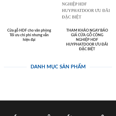
Cửa gỗ HDF cho văn phòng
THAM KHẢO NGAY BÁO
Tối ưu chi phí nhưng vẫn
GIÁ CỬA GỖ CÔNG
hiện đại
NGHIỆP HDF
HUYPHATDOOR ƯU ĐÃI
ĐẶC BIỆT
DANH MỤC SẢN PHẨM