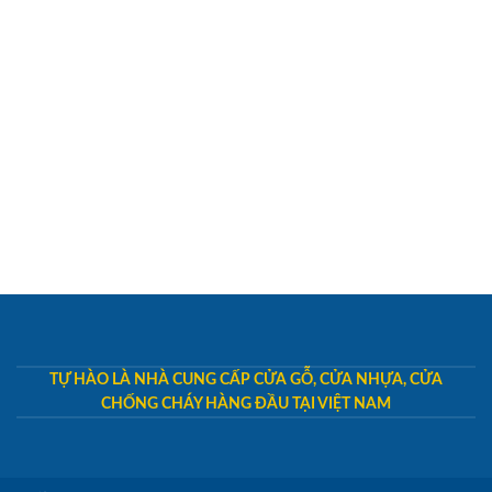
TỰ HÀO LÀ NHÀ CUNG CẤP CỬA GỖ, CỬA NHỰA, CỬA
CHỐNG CHÁY HÀNG ĐẦU TẠI VIỆT NAM