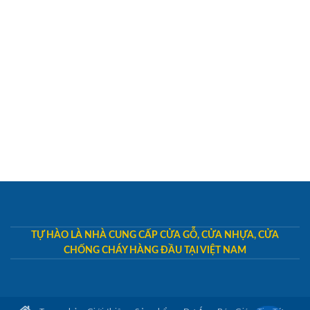
TỰ HÀO LÀ NHÀ CUNG CẤP CỬA GỖ, CỬA NHỰA, CỬA
CHỐNG CHÁY HÀNG ĐẦU TẠI VIỆT NAM