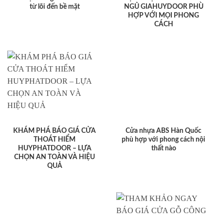
từ lõi đến bề mặt
NGỦ GIAHUYDOOR PHÙ
HỢP VỚI MỌI PHONG
CÁCH
KHÁM PHÁ BÁO GIÁ CỬA
Cửa nhựa ABS Hàn Quốc
THOÁT HIỂM
phù hợp với phong cách nội
HUYPHATDOOR – LỰA
thất nào
CHỌN AN TOÀN VÀ HIỆU
QUẢ