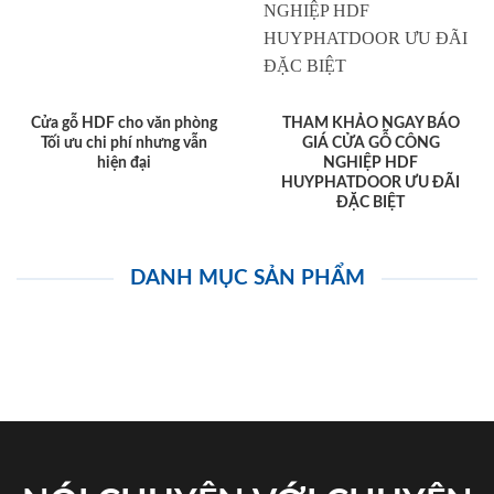
Cửa gỗ HDF cho văn phòng
THAM KHẢO NGAY BÁO
Tối ưu chi phí nhưng vẫn
GIÁ CỬA GỖ CÔNG
hiện đại
NGHIỆP HDF
HUYPHATDOOR ƯU ĐÃI
ĐẶC BIỆT
DANH MỤC SẢN PHẨM