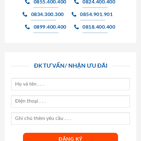
0855.400.400
0824.400.400
0834.300.300
0854.901.901
0899.400.400
0818.400.400
ĐK TƯ VẤN/ NHẬN ƯU ĐÃI