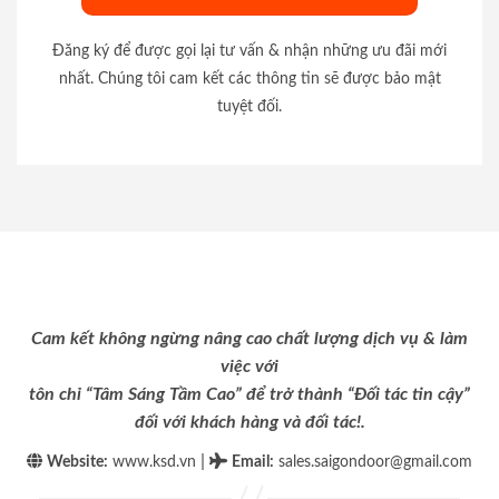
Đăng ký để được gọi lại tư vấn & nhận những ưu đãi mới
nhất. Chúng tôi cam kết các thông tin sẽ được bảo mật
tuyệt đối.
Cam kết không ngừng nâng cao chất lượng dịch vụ & làm
việc với
tôn chỉ “Tâm Sáng Tầm Cao” để trở thành “Đối tác tin cậy”
đối với khách hàng và đối tác!.
|
Website:
www.ksd.vn
Email
:
sales.saigondoor@gmail.com