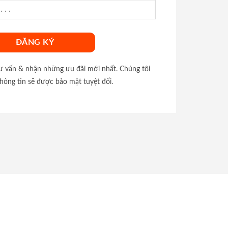
tư vấn & nhận những ưu đãi mới nhất. Chúng tôi
hông tin sẽ được bảo mật tuyệt đối.