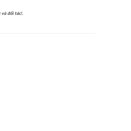
và đối tác!.