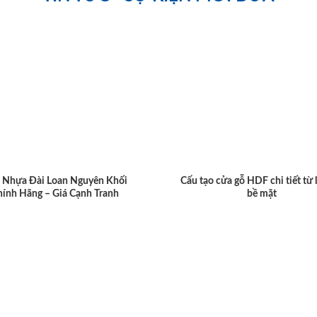
 Nhựa Đài Loan Nguyên Khối
Cấu tạo cửa gỗ HDF chi tiết từ 
hính Hãng – Giá Cạnh Tranh
bề mặt