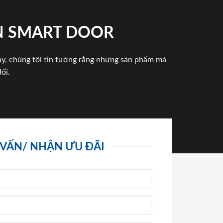
N SMART DOOR
háy, chúng tôi tin tưởng rằng những sản phẩm mà
ối.
 VẤN/ NHẬN ƯU ĐÃI