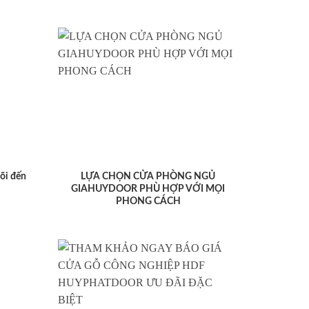
lõi đến
LỰA CHỌN CỬA PHÒNG NGỦ
GIAHUYDOOR PHÙ HỢP VỚI MỌI
PHONG CÁCH