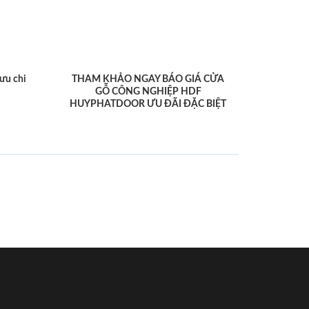
ưu chi
THAM KHẢO NGAY BÁO GIÁ CỬA
GỖ CÔNG NGHIỆP HDF
HUYPHATDOOR ƯU ĐÃI ĐẶC BIỆT