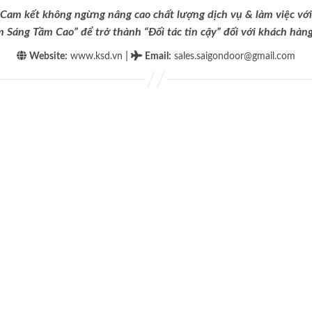
Cam kết không ngừng nâng cao chất lượng dịch vụ & làm việc với
m Sáng Tầm Cao” để trở thành “Đối tác tin cậy” đối với khách hàng 
|
Website:
www.ksd.vn
Email
:
sales.saigondoor@gmail.com