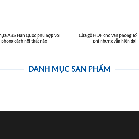
hựa ABS Hàn Quốc phù hợp với
Cửa gỗ HDF cho văn phòng Tối 
phong cách nội thất nào
phí nhưng vẫn hiện đại
DANH MỤC SẢN PHẨM