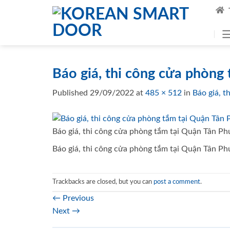
Skip
to
content
Báo giá, thi công cửa phòng
Published
29/09/2022
at
485 × 512
in
Báo giá, 
Báo giá, thi công cửa phòng tắm tại Quận Tân Ph
Báo giá, thi công cửa phòng tắm tại Quận Tân Ph
Trackbacks are closed, but you can
post a comment
.
←
Previous
Next
→