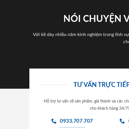
NÓI CHUYỆN 
Với bề dày nhiều năm kinh nghiệm trong lĩnh vự
ch
TƯ VẤN TRỰC TIẾP
Hỗ trợ tư vấn về sản phẩm, giá thành và các ch
cho khách hàng 24/7!
0933.707.707