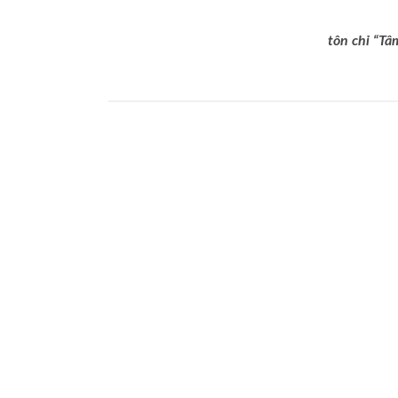
tôn chỉ “Tâ