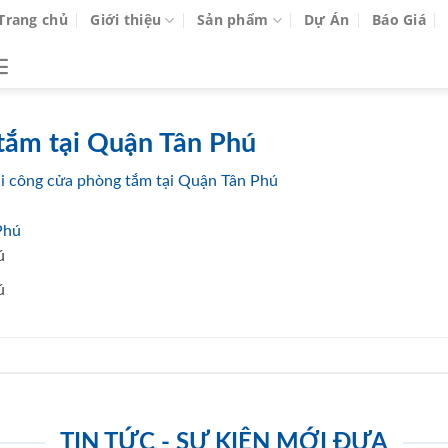
Trang chủ
Giới thiệu
Sản phẩm
Dự Án
Báo Giá
 tắm tại Quận Tân Phú
thi công cửa phòng tắm tại Quận Tân Phú
ú
ú
TIN TỨC - SỰ KIỆN MỚI ĐƯA