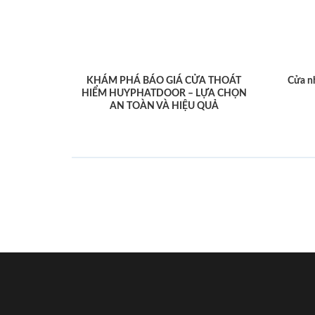
KHÁM PHÁ BÁO GIÁ CỬA THOÁT
Cửa n
HIỂM HUYPHATDOOR – LỰA CHỌN
AN TOÀN VÀ HIỆU QUẢ