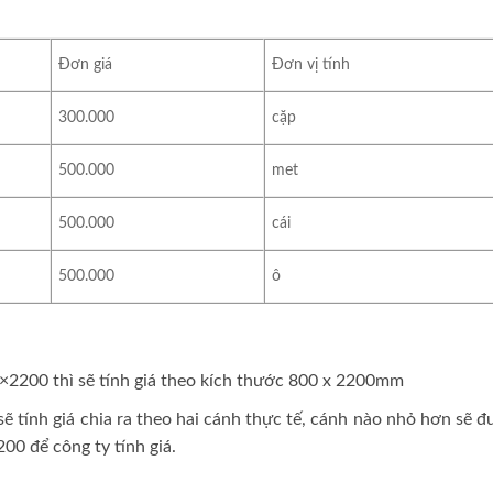
Đơn giá
Đơn vị tính
300.000
cặp
500.000
met
500.000
cái
500.000
ô
×2200 thì sẽ tính giá theo kích thước 800 x 2200mm
 tính giá chia ra theo hai cánh thực tế, cánh nào nhỏ hơn sẽ 
00 để công ty tính giá.