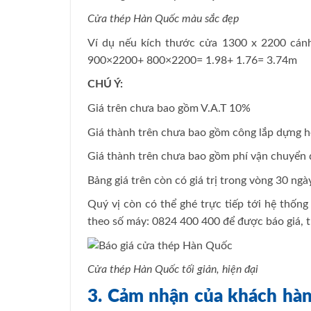
Cửa thép Hàn Quốc màu sắc đẹp
Ví dụ nếu kích thước cửa 1300 x 2200 cánh 
900×2200+ 800×2200= 1.98+ 1.76= 3.74m
CHÚ Ý:
Giá trên chưa bao gồm V.A.T 10%
Giá thành trên chưa bao gồm công lắp dựng ho
Giá thành trên chưa bao gồm phí vận chuyể
Bảng giá trên còn có giá trị trong vòng 30 ngà
Quý vị còn có thể ghé trực tiếp tới hệ thốn
theo số máy: 0824 400 400 để được báo giá, tư
Cửa thép Hàn Quốc tối giản, hiện đại
3. Cảm nhận của khách hà