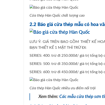
Cửa thép Hàn Quốc chất lượng cao
2.2 Báo giá cửa thép mẫu có hoa vă
LƯU Ý: GIÁ TRÊN BAO GỒM THIẾT KẾ HO
BẠN THIẾT KẾ 1 MẶT THÌ TRỪ ĐI:
SERIES: 400: trừ đi 250.000đ/ giá trị tổng bộ
SERIES: 500: trừ đi 350.000đ/ giá trị tổng bộ
SERIES: 600: trừ đi 450.000đ/ giá trị tổng bộ
Cửa thép Hàn Quốc nhiều ưu điểm nổi trội
Xem thêm:
Các
mẫu
cửa thép sơn tĩ