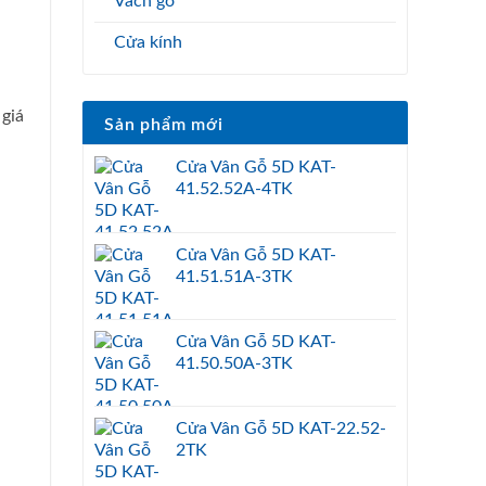
Vách gỗ
Cửa kính
giá
Sản phẩm mới
Cửa Vân Gỗ 5D KAT-
41.52.52A-4TK
Cửa Vân Gỗ 5D KAT-
41.51.51A-3TK
Cửa Vân Gỗ 5D KAT-
41.50.50A-3TK
Cửa Vân Gỗ 5D KAT-22.52-
2TK