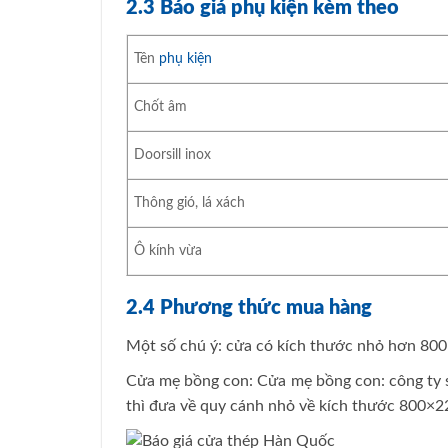
2.3 Báo giá phụ kiện kèm theo
Tên
phụ kiện
Chốt âm
Doorsill inox
Thông gió, lá xách
Ô kính vừa
2.4 Phương thức mua hàng
Một số chú ý: cửa có kích thước nhỏ hơn 800
Cửa mẹ bồng con: Cửa mẹ bồng con: công ty sẽ
thì đưa về quy cánh nhỏ về kích thước 800×22