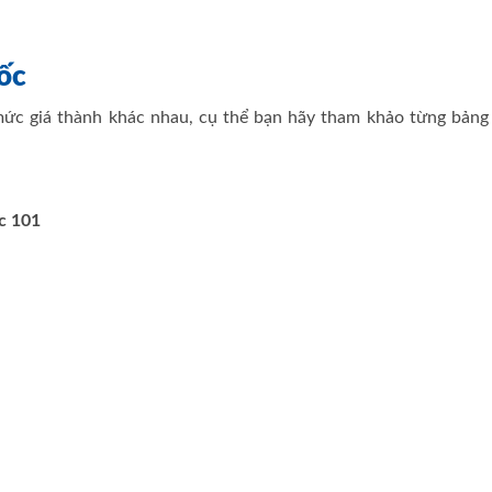
ốc
ức giá thành khác nhau, cụ thể bạn hãy tham khảo từng bảng 
ặc 101