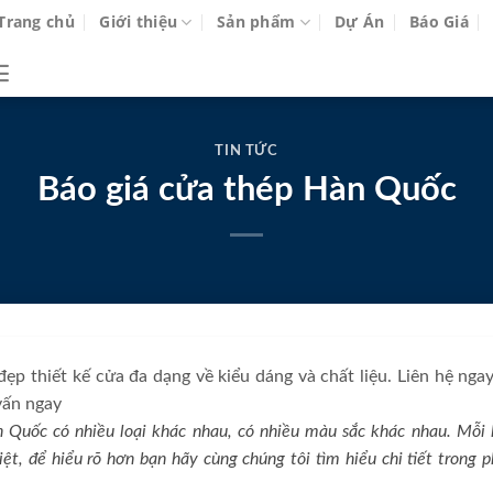
Trang chủ
Giới thiệu
Sản phẩm
Dự Án
Báo Giá
TIN TỨC
Báo giá cửa thép Hàn Quốc
ẹp thiết kế cửa đa dạng về kiểu dáng và chất liệu. Liên hệ nga
vấn ngay
Quốc có nhiều loại khác nhau, có nhiều màu sắc khác nhau. Mỗi 
t, để hiểu rõ hơn bạn hãy cùng chúng tôi tìm hiểu chi tiết trong 