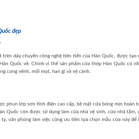
Quốc đẹp
?
 trên dây chuyền công nghệ tiên tiến của Hàn Quốc, được tạo 
ừ Hàn Quốc về. Chính vì thế sản phẩm cửa thép Hàn Quốc có nh
ng cong vênh, mối mọt, han gỉ và xệ cánh.
 phun lớp sơn tĩnh điện cao cấp, bề mặt cửa bóng mịn hoàn t
Hàn Quốc còn được sử dụng làm cửa nhà vệ sinh, cửa nhà tắm, 
ty, văn phòng làm việc cũng ưu tiên lựa chọn mẫu cửa này để 