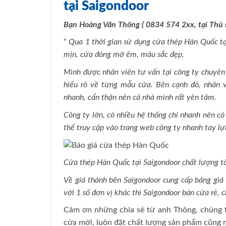
tại Saigondoor
Bạn Hoàng Văn Thông ( 0834 574 2xx, tại Thủ 
“
Qua 1 thời gian sử dụng cửa thép Hàn Quốc tại
mịn, cửa đóng mở êm, màu sắc đẹp.
Mình được nhân viên tư vấn tại công ty chuyên
hiểu rõ về từng mẫu cửa. Bên cạnh đó, nhân vi
nhanh, cẩn thận nên cả nhà mình rất yên tâm.
Công ty lớn, có nhiều hệ thống chi nhanh nên có
thể truy cập vào trang web công ty nhanh tay l
Cửa thép Hàn Quốc tại Saigondoor chất lượng t
Về giá thành bên Saigondoor cung cấp bảng giá c
với 1 số đơn vị khác thì Saigondoor bán cửa rẻ, 
Cảm ơn những chia sẻ từ anh Thông, chúng tô
cửa mới, luôn đặt chất lượng sản phẩm cũng 