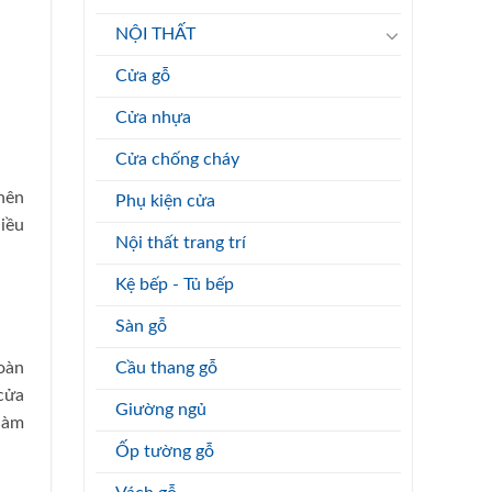
NỘI THẤT
Cửa gỗ
Cửa nhựa
Cửa chống cháy
nên
Phụ kiện cửa
iều
Nội thất trang trí
Kệ bếp - Tủ bếp
Sàn gỗ
oàn
Cầu thang gỗ
cửa
Giường ngủ
làm
Ốp tường gỗ