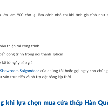
lớn làm 900 còn lại làm cánh nhỏ thì khi tính giá tính như s
àn thiện tại công trình
n đến công trình trong nội thành Tphcm
y kể từ ngày báo giá.
g
Showroom Saigondoor
của chúng tôi hoặc gọi ngay cho chúng 
 vấn trực tiếp và hỗ trợ đặt hàng kịp thời.
ng khi lựa chọn mua cửa thép Hàn Qu