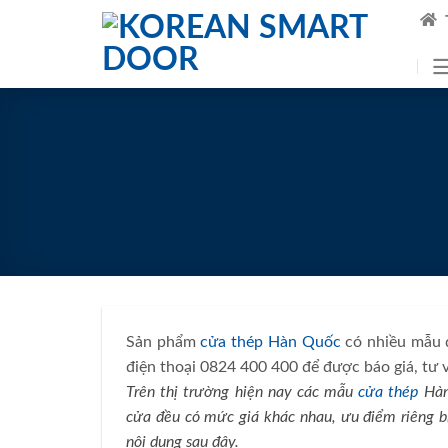
Skip
to
content
Sản phẩm
cửa thép Hàn Quốc
có nhiều mẫu đ
điện thoại 0824 400 400 để được báo giá, tư 
Trên thị trường hiện nay các mẫu
cửa thép
Hàn 
cửa đều có mức giá khác nhau, ưu điểm riêng biệ
nội dung sau đây.