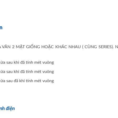
n
A VĂN 2 MẶT GIỐNG HOẶC KHÁC NHAU ( CÙNG SERIES). 
 cửa sau khi đã tính mét vuông
 cửa sau khi đã tính mét vuông
 cửa sau đã khi tính mét vuông
nh điện