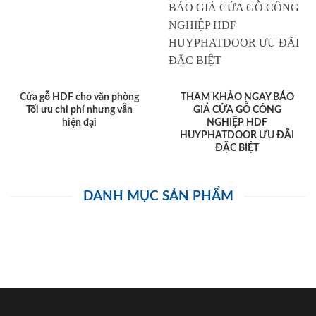
Cửa gỗ HDF cho văn phòng
THAM KHẢO NGAY BÁO
Tối ưu chi phí nhưng vẫn
GIÁ CỬA GỖ CÔNG
hiện đại
NGHIỆP HDF
HUYPHATDOOR ƯU ĐÃI
ĐẶC BIỆT
DANH MỤC SẢN PHẨM