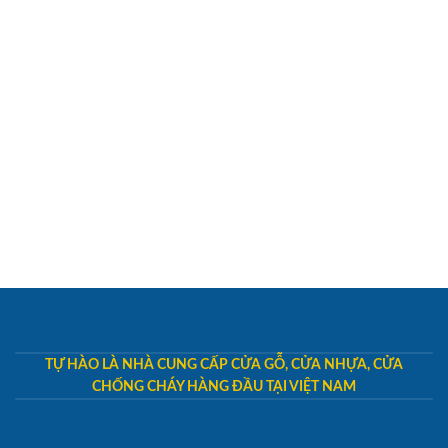
TỰ HÀO LÀ NHÀ CUNG CẤP CỬA GỖ, CỬA NHỰA, CỬA
CHỐNG CHÁY HÀNG ĐẦU TẠI VIỆT NAM