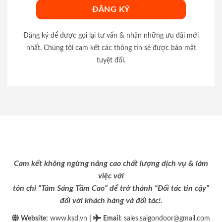
Đăng ký để được gọi lại tư vấn & nhận những ưu đãi mới
nhất. Chúng tôi cam kết các thông tin sẽ được bảo mật
tuyệt đối.
Cam kết không ngừng nâng cao chất lượng dịch vụ & làm
việc với
tôn chỉ “Tâm Sáng Tầm Cao” để trở thành “Đối tác tin cậy”
đối với khách hàng và đối tác!.
|
Website:
www.ksd.vn
Email
:
sales.saigondoor@gmail.com