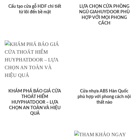
Cấu tạo cửa gỗ HDF chi tiết
LỰA CHỌN CỬA PHÒNG
từ lõi đến bề mặt
NGỦ GIAHUYDOOR PHÙ
HỢP VỚI MỌI PHONG
CÁCH
KHÁM PHÁ BÁO GIÁ CỬA
Cửa nhựa ABS Hàn Quốc
THOÁT HIỂM
phù hợp với phong cách nội
HUYPHATDOOR – LỰA
thất nào
CHỌN AN TOÀN VÀ HIỆU
QUẢ